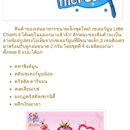
สินค้าของเล่นอาหารขนาดเล็กชุดใหม่! เซเลอร์มูน Little
Charm 4 ได้เผยโฉมออกมาแล้วจ้า! ลักษณะของสินค้าจะเป็น
สายห้อยรูปทรงไอเท็มจากเซเลอร์มูนที่มีขนาดเล็ก 3 เซนติเมตร
มาพร้อมกับลูกอมขนาด 2 กรัม โดยชุดที่ 4 จะผลิตออกมา
ทั้งหมด 6 แบบ ได้แก่
คทาพิงค์มูน
ตลับเซเลอร์มูนน้อย
คริสตัล คาริยอน
สเตเลี่ยนเรฟ
มงกุฎคริสตัลเซเรนิตี้
ผลึกเงินมายา