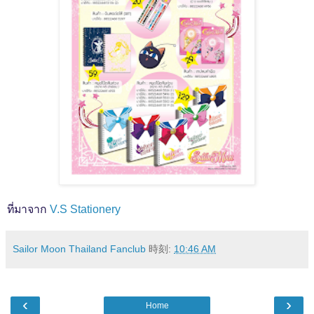
ที่มาจาก
V.S Stationery
Sailor Moon Thailand Fanclub
時刻:
10:46 AM
‹
›
Home