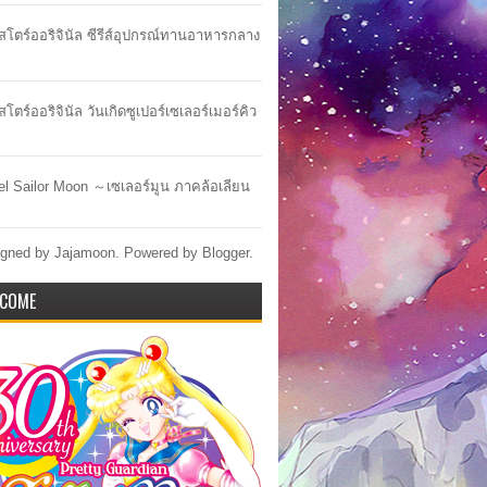
าสโตร์ออริจินัล ซีรีส์อุปกรณ์ทานอาหารกลาง
สโตร์ออริจินัล วันเกิดซูเปอร์เซเลอร์เมอร์คิว
lel Sailor Moon ～เซเลอร์มูน ภาคล้อเลียน
gned by Jajamoon. Powered by
Blogger
.
COME