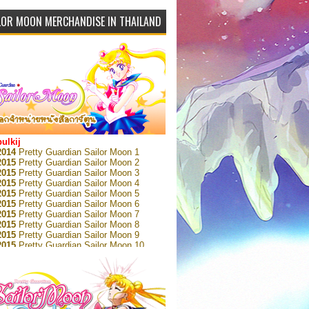
LOR MOON MERCHANDISE IN THAILAND
bulkij
2014
Pretty Guardian Sailor Moon 1
2015
Pretty Guardian Sailor Moon 2
2015
Pretty Guardian Sailor Moon 3
2015
Pretty Guardian Sailor Moon 4
2015
Pretty Guardian Sailor Moon 5
2015
Pretty Guardian Sailor Moon 6
2015
Pretty Guardian Sailor Moon 7
2015
Pretty Guardian Sailor Moon 8
2015
Pretty Guardian Sailor Moon 9
2015
Pretty Guardian Sailor Moon 10
2015
Pretty Guardian Sailor Moon 11
2015
Pretty Guardian Sailor Moon 12
2018
Pretty Guardian Sailor Moon Short
s 1
2018
Pretty Guardian Sailor Moon Short
s 2