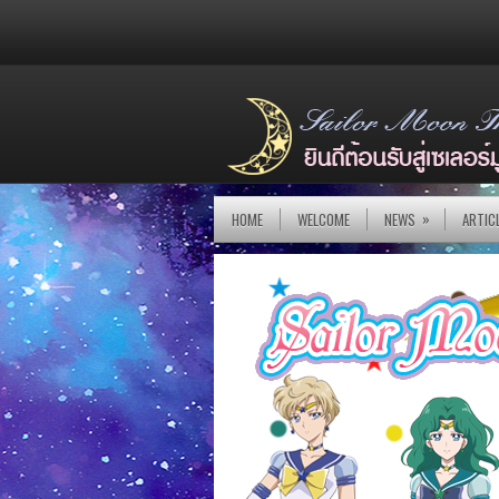
»
HOME
WELCOME
NEWS
ARTIC