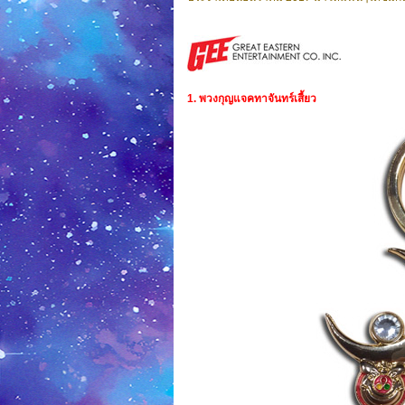
1. พวงกุญแจคทาจันทร์เสี้ยว