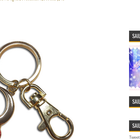
SAI
SAI
SAI
Tweet