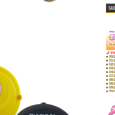
SAI
🌙 Vi
■ 09/
■ 01/
■ 02/
■ 04/
■ 04/
■ 07/
■ 08/
■ 08/
■ 09/
■ 09/
■ 10/
■ 10/
■ 08/
Storie
■ 09/
Storie