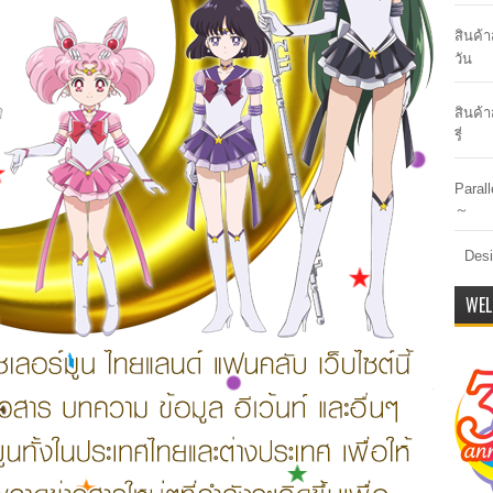
สินค้
วัน
สินค้า
รี่
Paral
～
Desi
WEL