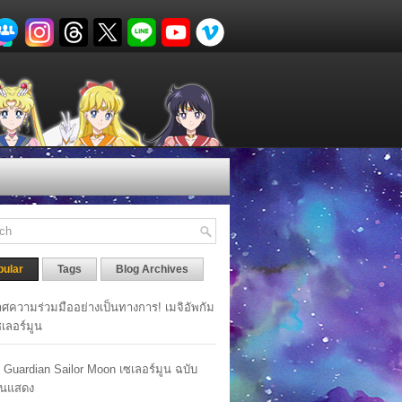
pular
Tags
Blog Archives
ศความร่วมมืออย่างเป็นทางการ! เมจิอัพกัม
เซเลอร์มูน
y Guardian Sailor Moon เซเลอร์มูน ฉบับ
นแสดง