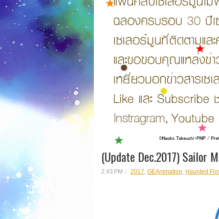
(Update Dec.2017) Sailor 
2:43 PM
2017
,
GEAnimation
,
Haunted Flo