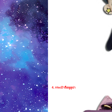
4. กระเป๋าถือหูลูน่า