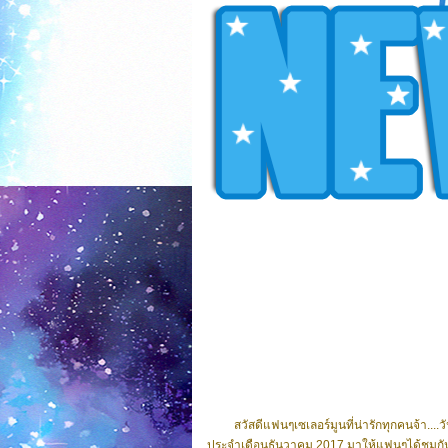
สวัสดีแฟนๆเซเลอร์มูนที่น่ารักทุกคนจ้า..
ประจำเดือนธันวาคม 2017 มาให้แฟนๆได้ชมกันจ้