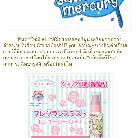
สินค้าใหม่! สเปรย์ฉีดผิว เซเลอร์มูน เตรียมออกวาง
จำหน่ายในร้าน Otona Joshi Biyori ลักษณะของสินค้าเป็นส
เปรย์ที่มีส่วนผสมของมอยเจอร์ไรเซอร์ มีกลิ่นของผลทับทิม
กุหลาบ และเปลือกไม้ผสมรวมกันจนเป็น "กลิ่นพิ้งกี้โรส"
สามารถฉีดบำรุงผิวหรือเส้นผมได้