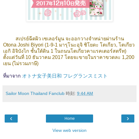
สเปรย์ฉีดผิว เซเลอร์มูน
จะออกวางจำหน่ายผ่านร้าน
Otona Joshi Biyori (1-9-1 มารุโนะอุจิ ชิโยดะ โตเกียว, โตเกียว
เอกิ อิจิบังไก ชั้นใต้ดิน 1 ในถนนโตเกียวคาแรคเตอร์สตรีท)
ตั้งแต่วันที่ 10 ธันวาคม 2017 โดยจะขายในราคาขวดละ 1,200
เยน (ไม่รวมภาษี)
ที่มาจาก
オトナ女子美日和 フレグランスミスト
Sailor Moon Thailand Fanclub
時刻:
9:44 AM
‹
›
Home
View web version