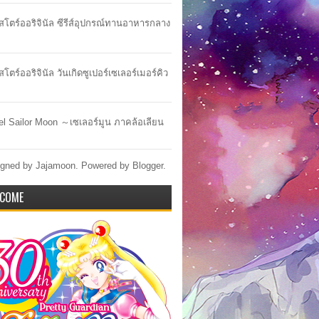
าสโตร์ออริจินัล ซีรีส์อุปกรณ์ทานอาหารกลาง
สโตร์ออริจินัล วันเกิดซูเปอร์เซเลอร์เมอร์คิว
lel Sailor Moon ～เซเลอร์มูน ภาคล้อเลียน
gned by Jajamoon. Powered by
Blogger
.
COME