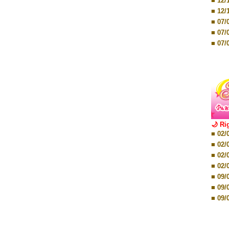
■ 12/
■ 07/
■ 12/
■ 28/
■ 07/
■ 17/
■ 07/
■ 17/
■ 07/
■ 01/
■ 07/
■ 12/
■ 12/
■ 19/
■ 19/
■ 26/
■ 26/
🌙 Ri
■ 02/
■ 02/
■ 02/
■ 02/
■ 08/
■ 02/
■ 08/
■ 02/
■ 16/
■ 09/
■ 16/
■ 09/
■ 08/
■ 09/
■ 08/
■ 09/
■ 08/
■ 16/
■ 12/