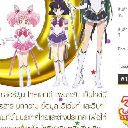
สินค้
วัน
สินค้า
รี่
Paral
～
Desi
WEL