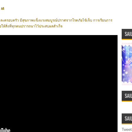
。
🎎
อบครัว มีสุขภาพแข็งแรงสมบูรณ์ปราศจากโรคภัยไข้เจ็บ การเรียนการ
อให้สิ่งที่ทุกคนปรารถนาไว้ประสบผลสำเร็จ
SAI
SAI
SAI
Tweet