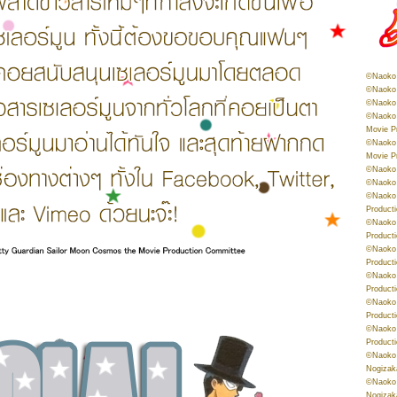
©Naoko 
©Naoko 
©Naoko 
©Naoko 
Movie P
©Naoko 
Movie P
©Naoko 
©Naoko
©Naoko 
Product
©Naoko 
Product
©Naoko 
Product
©Naoko 
Product
©Naoko 
Product
©Naoko 
Product
©Naoko 
Nogizak
©Naoko 
Nogizak