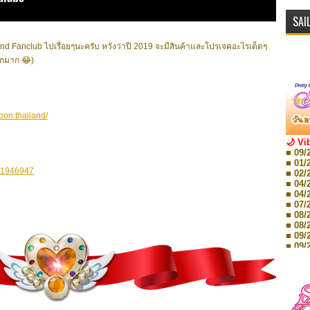
SAI
Fanclub ไปเรื่อยๆนะครับ หวังว่าปี 2019 จะมีสินค้าและโปรเจคอะไรเด็ดๆ
ากมาก 😂)
oon.thailand/
🌙 Vi
■ 09/
■ 01/
431946947
■ 02/
■ 04/
■ 04/
■ 07/
■ 08/
■ 08/
■ 09/
■ 09/
■ 10/
■ 10/
■ 08/
Storie
■ 09/
Storie