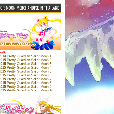
LOR MOON MERCHANDISE IN THAILAND
bulkij
2014
Pretty Guardian Sailor Moon 1
2015
Pretty Guardian Sailor Moon 2
2015
Pretty Guardian Sailor Moon 3
2015
Pretty Guardian Sailor Moon 4
2015
Pretty Guardian Sailor Moon 5
2015
Pretty Guardian Sailor Moon 6
2015
Pretty Guardian Sailor Moon 7
2015
Pretty Guardian Sailor Moon 8
2015
Pretty Guardian Sailor Moon 9
2015
Pretty Guardian Sailor Moon 10
2015
Pretty Guardian Sailor Moon 11
2015
Pretty Guardian Sailor Moon 12
2018
Pretty Guardian Sailor Moon Short
s 1
2018
Pretty Guardian Sailor Moon Short
s 2