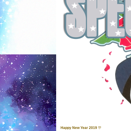
Happy New Year 2019
🎊