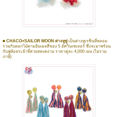
■ CHACO×SAILOR MOON ต่างหูพู่
เป็นต่างหูเรซิ่นที่หลอม
รวมกับดอกไม้ตามอิมเมจสีของ 5 อัศวินเซเลอร์ ซึ่งจะมาพร้อม
กับพู่ห้อยระย้าที่สวยสดงดงาม ราคาคู่ละ 4,000 เยน (ไม่รวม
ภาษี)