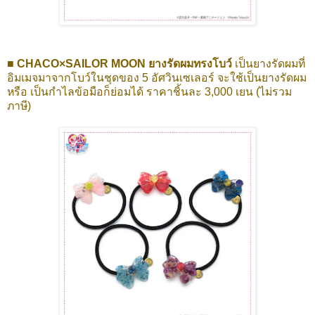
■ CHACO×SAILOR MOON ยางรัดผมทรงโบว์
เป็นยางรัดผมที่
อิมเมจมาจากโบว์ในชุดของ 5 อัศวินเซเลอร์ จะใช้เป็นยางรัดผม
หรือ เป็นกำไลข้อมือก็ย่อมได้ ราคาชิ้นละ 3,000 เยน (ไม่รวม
ภาษี)