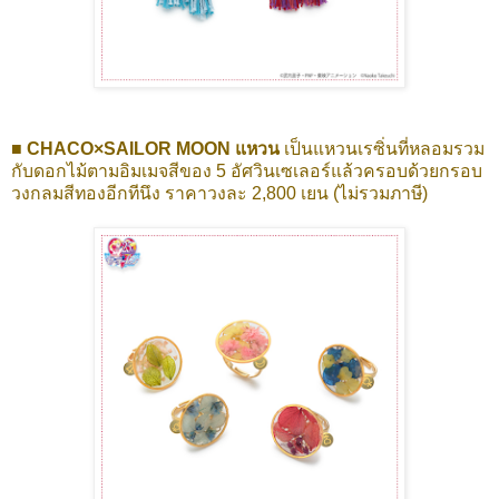
■ CHACO×SAILOR MOON แหวน
เป็นแหวนเรซิ่นที่หลอมรวม
กับดอกไม้ตามอิมเมจสีของ 5 อัศวินเซเลอร์แล้วครอบด้วยกรอบ
วงกลมสีทองอีกทีนึง ราคาวงละ 2,800 เยน (ไม่รวมภาษี)