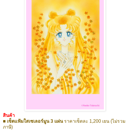
สินค้า
■ เซ็ตแฟ้มใสเซเลอร์มูน 3 แผ่น
ราคาเซ็ตละ 1,200 เยน (ไม่รวม
ภาษี)