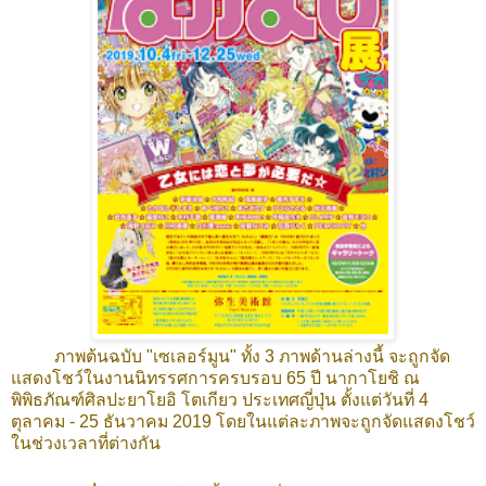
ภาพต้นฉบับ "เซเลอร์มูน" ทั้ง 3 ภาพด้านล่างนี้ จะถูกจัด
แสดงโชว์ในงานนิทรรศการครบรอบ 65 ปี นากาโยชิ ณ
พิพิธภัณฑ์ศิลปะยาโยอิ โตเกียว ประเทศญี่ปุ่น ตั้งแต่วันที่ 4
ตุลาคม - 25 ธันวาคม 2019 โดยในแต่ละภาพจะถูกจัดแสดงโชว์
ในช่วงเวลาที่ต่างกัน