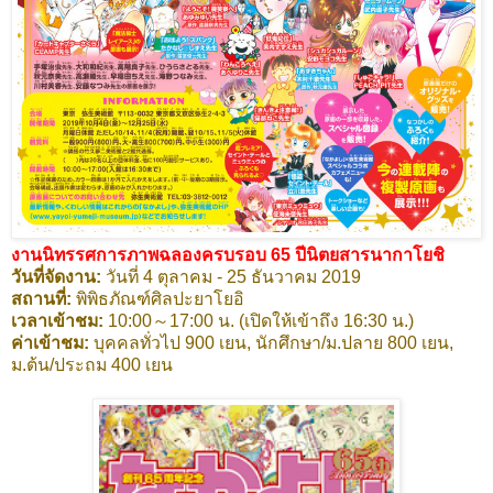
งานนิทรรศการภาพฉลองครบรอบ 65 ปีนิตยสารนากาโยชิ
วันที่จัดงาน:
วันที่ 4 ตุลาคม - 25 ธันวาคม 2019
สถานที่:
พิพิธภัณฑ์ศิลปะยาโยอิ
เวลาเข้าชม:
10:00～17:00 น. (เปิดให้เข้าถึง 16:30 น.)
ค่าเข้าชม:
บุคคลทั่วไป 900 เยน, นักศึกษา/ม.ปลาย 800 เยน,
ม.ต้น/ประถม 400 เยน