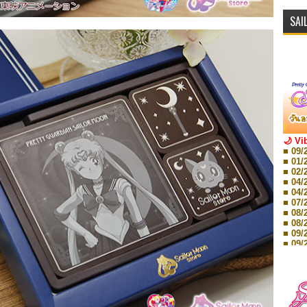
SAI
🌙 Vi
■ 09/
■ 01/
■ 02/
■ 04/
■ 04/
■ 07/
■ 08/
■ 08/
■ 09/
■ 09/
■ 10/
■ 10/
■ 08/
Storie
■ 09/
Storie