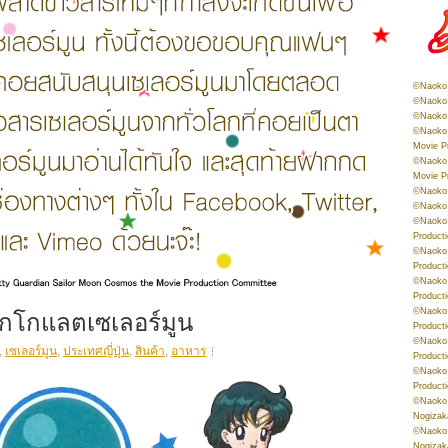
©Naoko 
©Naoko 
©Naoko 
©Naoko 
Movie P
©Naoko 
Movie P
©Naoko 
©Naoko
©Naoko 
Product
©Naoko 
Product
©Naoko 
Product
็อกโกแลตเซเลอร์มูน
©Naoko 
Product
©Naoko 
,
เซเลอร์มูน
,
ประเทศญี่ปุ่น
,
สินค้า
,
อาหาร
Product
©Naoko 
Product
©Naoko 
Nogizak
©Naoko 
Nogizak