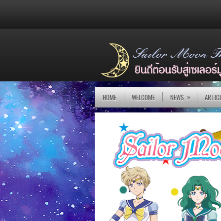
»
HOME
WELCOME
NEWS
ARTIC