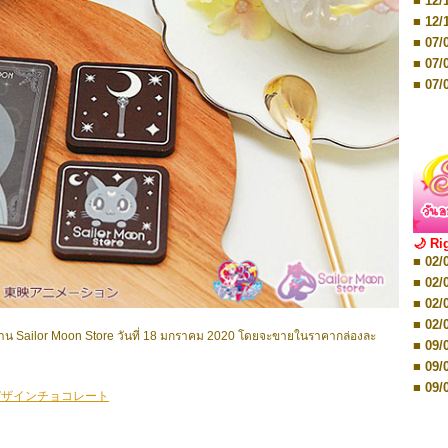
■ 12/
■ 07/
■ 12/
■ 28/
■ 07/
■ 17/
■ 07/
■ 17/
■ 07/
■ 01/
■ 07/
■ 12/
■ 12/
■ 19/
■ 19/
■ 26/
■ 26/
🌙 Ri
■ 02/
■ 02/
■ 02/
■ 02/
■ 08/
■ 02/
■ 08/
■ 02/
■ 16/
าน Sailor Moon Store วันที่ 18 มกราคม 2020 โดยจะขายในราคากล่องละ
■ 09/
■ 16/
■ 09/
■ 08/
■ 09/
デザインチョコレート
■ 08/
■ 09/
■ 08/
■ 16/
■ 12/