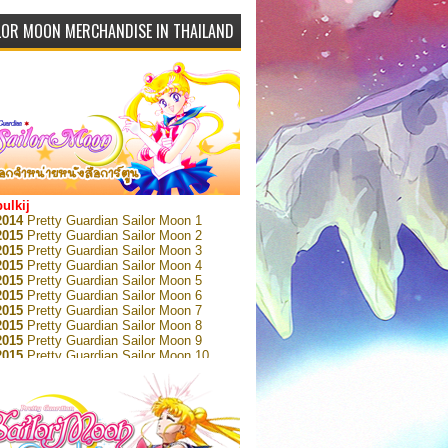
LOR MOON MERCHANDISE IN THAILAND
bulkij
2014
Pretty Guardian Sailor Moon 1
2015
Pretty Guardian Sailor Moon 2
2015
Pretty Guardian Sailor Moon 3
2015
Pretty Guardian Sailor Moon 4
2015
Pretty Guardian Sailor Moon 5
2015
Pretty Guardian Sailor Moon 6
2015
Pretty Guardian Sailor Moon 7
2015
Pretty Guardian Sailor Moon 8
2015
Pretty Guardian Sailor Moon 9
2015
Pretty Guardian Sailor Moon 10
2015
Pretty Guardian Sailor Moon 11
2015
Pretty Guardian Sailor Moon 12
2018
Pretty Guardian Sailor Moon Short
s 1
2018
Pretty Guardian Sailor Moon Short
s 2