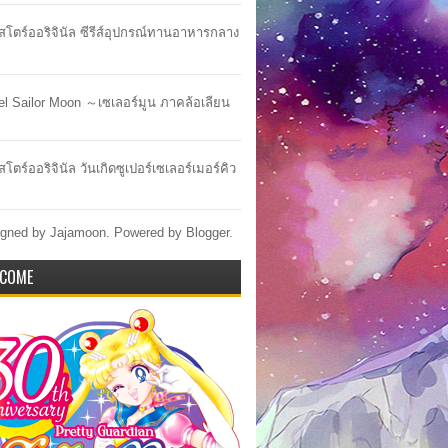
าสโตร์ออริจินัล ซีรีส์อุปกรณ์ทานอาหารกลาง
lel Sailor Moon ～เซเลอร์มูน ภาคล้อเลียน
สโตร์ออริจินัล วันเกิดซูเปอร์เซเลอร์เมอร์คิว
gned by Jajamoon. Powered by
Blogger
.
COME