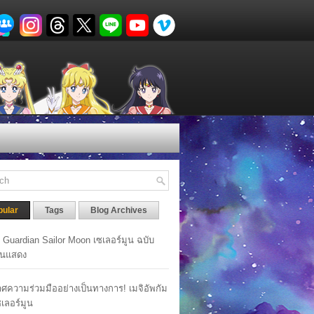
pular
Tags
Blog Archives
y Guardian Sailor Moon เซเลอร์มูน ฉบับ
นแสดง
ศความร่วมมืออย่างเป็นทางการ! เมจิอัพกัม
เซเลอร์มูน