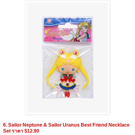
6. Sailor Neptune & Sailor Uranus Best Friend Necklace
Set ราคา $12.90