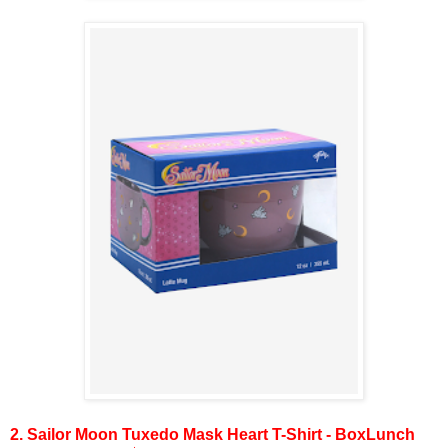
2. Sailor Moon Tuxedo Mask Heart T-Shirt - BoxLunch