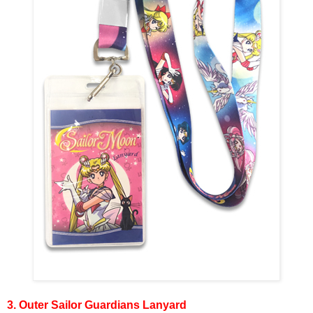
3. Outer Sailor Guardians Lanyard