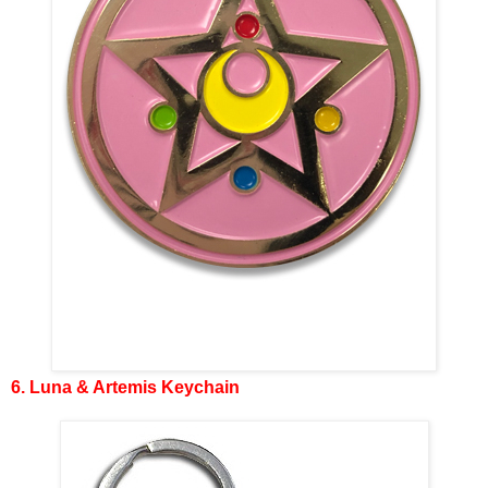
6. Luna & Artemis Keychain