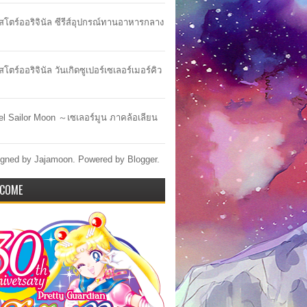
าสโตร์ออริจินัล ซีรีส์อุปกรณ์ทานอาหารกลาง
สโตร์ออริจินัล วันเกิดซูเปอร์เซเลอร์เมอร์คิว
lel Sailor Moon ～เซเลอร์มูน ภาคล้อเลียน
gned by Jajamoon. Powered by
Blogger
.
COME