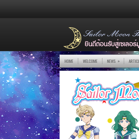
»
HOME
WELCOME
NEWS
ARTIC