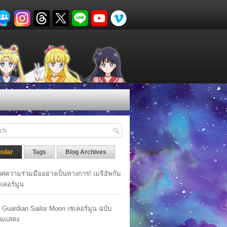
pular
Tags
Blog Archives
ศความร่วมมืออย่างเป็นทางการ! เมจิอัพกัม
เซเลอร์มูน
y Guardian Sailor Moon เซเลอร์มูน ฉบับ
นแสดง