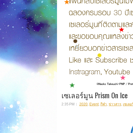
เซเลอร์มูน Prism On Ice
2:35 PM
2020
,
Event
,
กีฬา
,
ข่าวสาร
,
เซเลอร