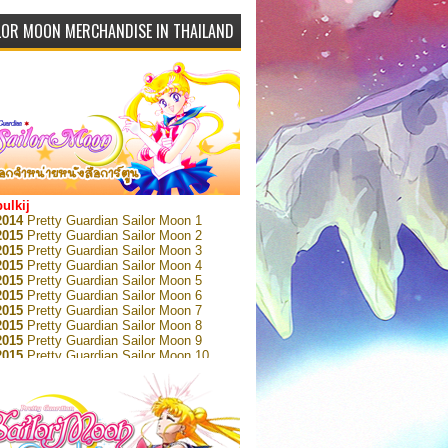
LOR MOON MERCHANDISE IN THAILAND
bulkij
2014
Pretty Guardian Sailor Moon 1
2015
Pretty Guardian Sailor Moon 2
2015
Pretty Guardian Sailor Moon 3
2015
Pretty Guardian Sailor Moon 4
2015
Pretty Guardian Sailor Moon 5
2015
Pretty Guardian Sailor Moon 6
2015
Pretty Guardian Sailor Moon 7
2015
Pretty Guardian Sailor Moon 8
2015
Pretty Guardian Sailor Moon 9
2015
Pretty Guardian Sailor Moon 10
2015
Pretty Guardian Sailor Moon 11
2015
Pretty Guardian Sailor Moon 12
2018
Pretty Guardian Sailor Moon Short
s 1
2018
Pretty Guardian Sailor Moon Short
s 2