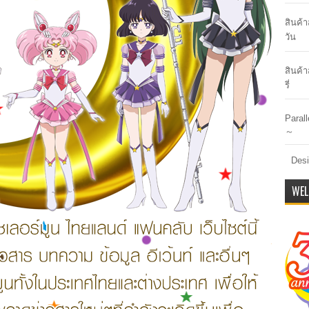
สินค้
วัน
สินค้า
รี่
Paral
～
Desi
WEL