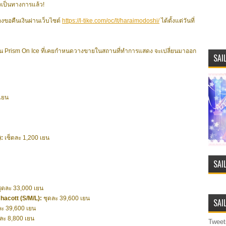
เป็นทางการแล้ว!
่องขอคืนเงินผ่านเว็บไซต์
https://l-tike.com/oc/lt/haraimodoshi/
ได้ตั้งแต่วันที่
์มูน Prism On Ice ที่เคยกำหนดวางขายในสถานที่ทำการแสดง จะเปลี่ยนมาออก
SAI
เยน
):
เซ็ตละ 1,200 เยน
SAI
ุดละ 33,000 เยน
Chacott (S/M/L):
ชุดละ 39,600 เยน
SAI
ละ 39,600 เยน
ละ 8,800 เยน
Tweet