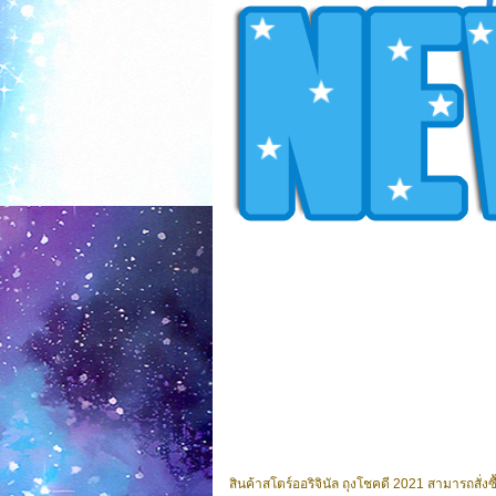
สินค้าสโตร์ออริจินัล ถุงโชคดี 2021 สามารถสั่งซื