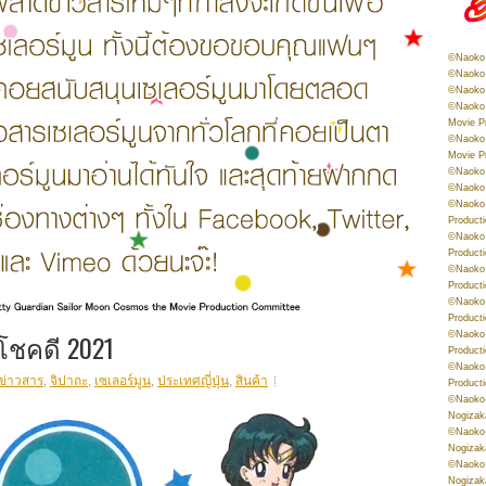
©Naoko 
©Naoko 
©Naoko 
©Naoko 
Movie P
©Naoko 
Movie P
©Naoko 
©Naoko
©Naoko 
Product
©Naoko 
Product
©Naoko 
Product
©Naoko 
Product
งโชคดี 2021
©Naoko 
Product
©Naoko 
ข่าวสาร
,
จิปาถะ
,
เซเลอร์มูน
,
ประเทศญี่ปุ่น
,
สินค้า
Product
©Naoko 
Nogizak
©Naoko 
Nogizak
©Naoko 
Nogizak