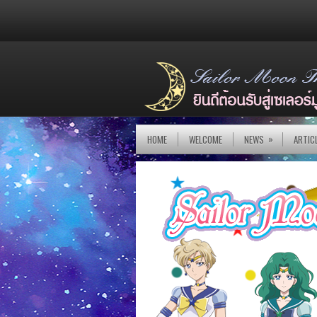
»
HOME
WELCOME
NEWS
ARTIC