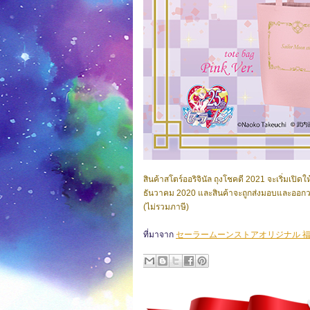
สินค้าสโตร์ออริจินัล ถุงโชคดี 2021 จะเริ่มเปิด
ธันวาคม 2020 และสินค้าจะถูกส่งมอบและออกว
(ไม่รวมภาษี)
ที่มาจาก
セーラームーンストアオリジナル 福袋