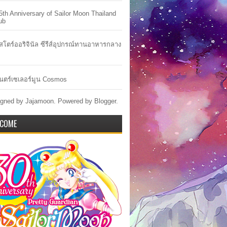
5th Anniversary of Sailor Moon Thailand
ub
าสโตร์ออริจินัล ซีรีส์อุปกรณ์ทานอาหารกลาง
ตร์เซเลอร์มูน Cosmos
gned by Jajamoon. Powered by
Blogger
.
COME