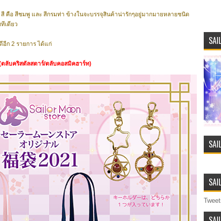
 2 สี คือ สีชมพู และ สีกรมท่า ข้างในจะบรรจุสินค้าน่ารักๆอยู่มากมายหลายชนิด
ทีเดียว
SAI
ดีอีก 2 รายการ ได้แก่
(ตลับคริสตัลสตาร์/ตลับคอสมิคฮาร์ท)
SAI
SAI
Tweet
SAI