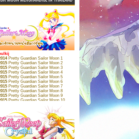
bulkij
2014
Pretty Guardian Sailor Moon 1
2015
Pretty Guardian Sailor Moon 2
2015
Pretty Guardian Sailor Moon 3
2015
Pretty Guardian Sailor Moon 4
2015
Pretty Guardian Sailor Moon 5
2015
Pretty Guardian Sailor Moon 6
2015
Pretty Guardian Sailor Moon 7
2015
Pretty Guardian Sailor Moon 8
2015
Pretty Guardian Sailor Moon 9
2015
Pretty Guardian Sailor Moon 10
2015
Pretty Guardian Sailor Moon 11
2015
Pretty Guardian Sailor Moon 12
2018
Pretty Guardian Sailor Moon Short
s 1
2018
Pretty Guardian Sailor Moon Short
s 2
2022
Pretty Guardian Sailor Moon Eternal
n 1