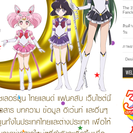
The 1
Fancl
สินค้
วัน
ภาพยน
Desi
WEL