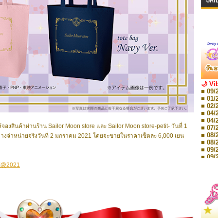
🌙 Vi
■ 09/
■ 01/
■ 02/
■ 04/
■ 04/
ให้จองสินค้าผ่านร้าน Sailor Moon store และ Sailor Moon store-petit- วันที่ 1
■ 07/
■ 08/
างจำหน่ายจริงวันที่ 2 มกราคม 2021 โดยจะขายในราคาเซ็ตละ 6,000 เยน
■ 08/
■ 09/
■ 09/
■ 10/
2021
■ 10/
■ 08/
Storie
■ 09/
Storie
■ 01/
Editio