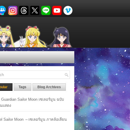
pular
Tags
Blog Archives
y Guardian Sailor Moon เซเลอร์มูน ฉบับ
นแสดง
lel Sailor Moon ～เซเลอร์มูน ภาคล้อเลียน