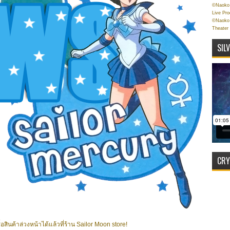
©Naoko 
Live Pr
©Naoko 
Theater
SIL
CRY
้อสินค้าล่วงหน้าได้แล้วที่ร้าน Sailor Moon store!