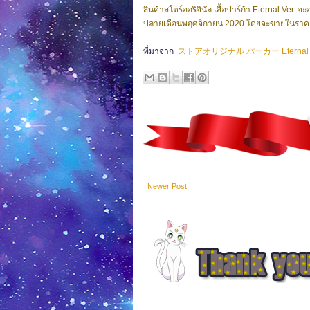
สินค้าสโตร์ออริจินัล เสื้อปาร์ก้า Eternal Ver
ปลายเดือนพฤศจิกายน 2020 โดยจะขายในราคาต
ที่มาจาก
ストアオリジナル パーカー Eternal V
Newer Post