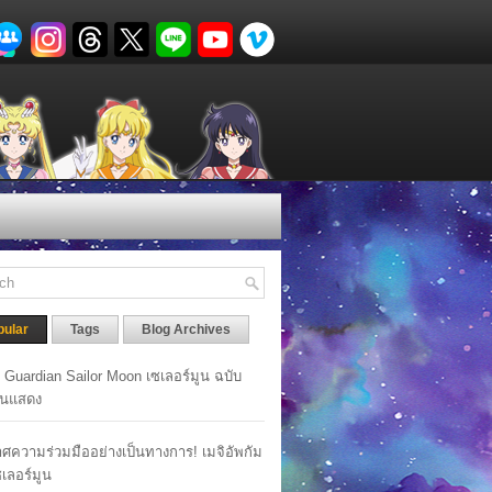
pular
Tags
Blog Archives
y Guardian Sailor Moon เซเลอร์มูน ฉบับ
นแสดง
ศความร่วมมืออย่างเป็นทางการ! เมจิอัพกัม
เซเลอร์มูน