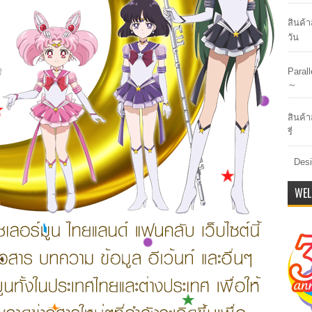
สินค้
วัน
Paral
～
สินค้า
รี่
Desi
WEL