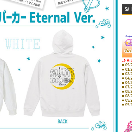
SAI
🌙 Vi
■ 09/
■ 01/
■ 02/
■ 04/
■ 04/
■ 07/
■ 08/
■ 08/
■ 09/
■ 09/
■ 10/
■ 10/
■ 08/
Storie
■ 09/
Storie