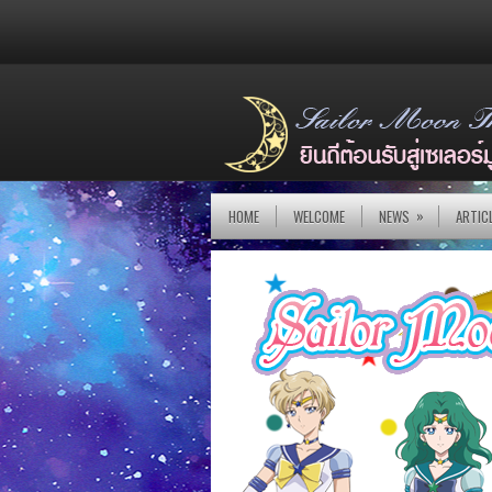
»
HOME
WELCOME
NEWS
ARTIC