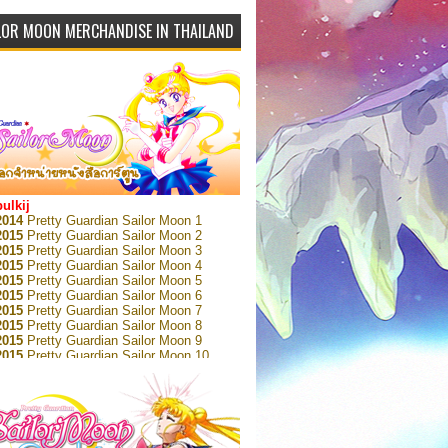
LOR MOON MERCHANDISE IN THAILAND
bulkij
2014
Pretty Guardian Sailor Moon 1
2015
Pretty Guardian Sailor Moon 2
2015
Pretty Guardian Sailor Moon 3
2015
Pretty Guardian Sailor Moon 4
2015
Pretty Guardian Sailor Moon 5
2015
Pretty Guardian Sailor Moon 6
2015
Pretty Guardian Sailor Moon 7
2015
Pretty Guardian Sailor Moon 8
2015
Pretty Guardian Sailor Moon 9
2015
Pretty Guardian Sailor Moon 10
2015
Pretty Guardian Sailor Moon 11
2015
Pretty Guardian Sailor Moon 12
2018
Pretty Guardian Sailor Moon Short
s 1
2018
Pretty Guardian Sailor Moon Short
s 2