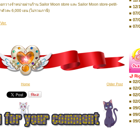
■ 12/
■ 07/
. จะออกวางจำหน่ายผ่านร้าน Sailor Moon store และ Sailor Moon store-petit-
■ 12/
■ 28/
ัวละ 6,000 เยน (ไม่รวมภาษี)
■ 07/
■ 17/
■ 07/
■ 17/
er.
■ 07/
■ 01/
■ 07/
■ 12/
■ 12/
■ 19/
■ 19/
■ 26/
■ 26/
🌙 Ri
■ 02/
■ 02/
Home
Older Post
■ 02/
■ 02/
■ 08/
■ 02/
■ 08/
■ 02/
■ 16/
■ 09/
■ 16/
■ 09/
■ 08/
■ 09/
■ 08/
■ 09/
■ 08/
■ 16/
■ 12/