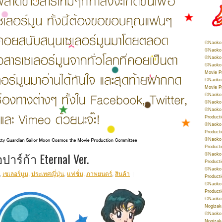
©Naoko 
©Naoko 
©Naoko 
©Naoko 
Movie P
©Naoko 
Movie P
©Naoko 
©Naoko
©Naoko 
Product
©Naoko 
Product
©Naoko 
Product
ปาร์ก้า Eternal Ver.
©Naoko 
Product
©Naoko 
,
เซเลอร์มูน
,
ประเทศญี่ปุ่น
,
แฟชั่น
,
ภาพยนตร์
,
สินค้า
Product
©Naoko 
Product
©Naoko 
Nogizak
©Naoko 
Nogizak