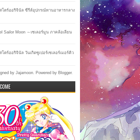
าสโตร์ออริจินัล ซีรีส์อุปกรณ์ทานอาหารกลาง
lel Sailor Moon ～เซเลอร์มูน ภาคล้อเลียน
สโตร์ออริจินัล วันเกิดซูเปอร์เซเลอร์เมอร์คิว
gned by Jajamoon. Powered by
Blogger
.
COME