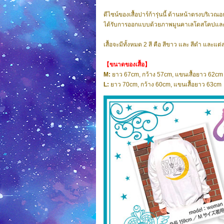
ดีไซน์ของเสื้อปาร์ก้ารุ่นนี้ ด้านหน้าตรงบริเว
ได้รับการออกแบบด้วยภาพมูนคาเลโดสโคปและ
เสื้อจะมีทั้งหมด 2 สี คือ สีขาว และ สีดำ และแต่
【ขนาดของเสื้อ】
M:
ยาว 67cm, กว้าง 57cm, แขนเสื้อยาว 62cm
L:
ยาว 70cm, กว้าง 60cm, แขนเสื้อยาว 63cm