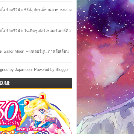
าสโตร์ออริจินัล ซีรีส์อุปกรณ์ทานอาหารกลาง
สโตร์ออริจินัล วันเกิดซูเปอร์เซเลอร์เมอร์คิว
lel Sailor Moon ～เซเลอร์มูน ภาคล้อเลียน
gned by Jajamoon. Powered by
Blogger
.
COME