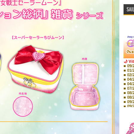
SAI
🌙 Vi
■ 09/
■ 01/
■ 02/
■ 04/
■ 04/
■ 07/
■ 08/
■ 08/
■ 09/
■ 09/
■ 10/
■ 10/
■ 08/
Storie
■ 09/
Storie