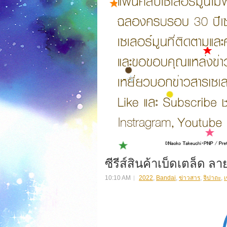
ซีรีส์สินค้าเบ็ดเตล็ด ล
10:10 AM
2022
,
Bandai
,
ข่าวสาร
,
จิปาถะ
,
เ