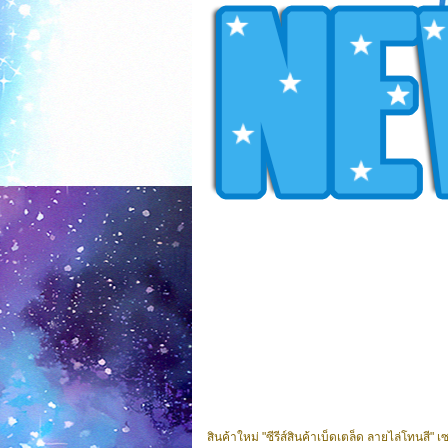
สินค้าใหม่ "ซีรีส์สินค้าเบ็ดเตล็ด ลายไล่โทนสี"