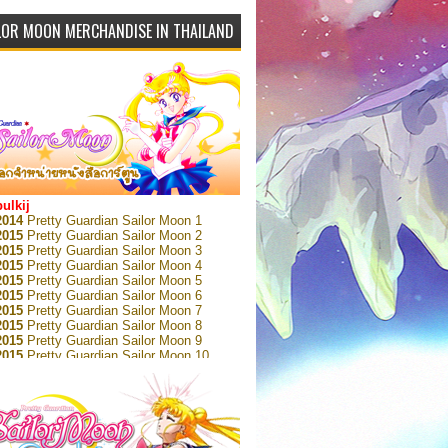
LOR MOON MERCHANDISE IN THAILAND
bulkij
2014
Pretty Guardian Sailor Moon 1
2015
Pretty Guardian Sailor Moon 2
2015
Pretty Guardian Sailor Moon 3
2015
Pretty Guardian Sailor Moon 4
2015
Pretty Guardian Sailor Moon 5
2015
Pretty Guardian Sailor Moon 6
2015
Pretty Guardian Sailor Moon 7
2015
Pretty Guardian Sailor Moon 8
2015
Pretty Guardian Sailor Moon 9
2015
Pretty Guardian Sailor Moon 10
2015
Pretty Guardian Sailor Moon 11
2015
Pretty Guardian Sailor Moon 12
2018
Pretty Guardian Sailor Moon Short
s 1
2018
Pretty Guardian Sailor Moon Short
s 2