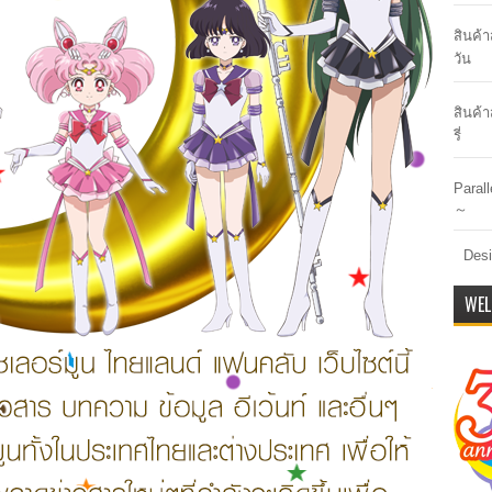
สินค้
วัน
สินค้า
รี่
Paral
～
Desi
WEL