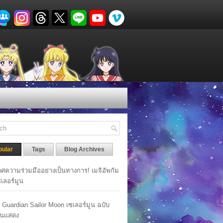
pular
Tags
Blog Archives
ศความร่วมมืออย่างเป็นทางการ! เมจิอัพกัม
เซเลอร์มูน
y Guardian Sailor Moon เซเลอร์มูน ฉบับ
นแสดง