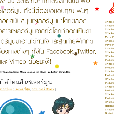
©Naoko 
©Naoko 
©Naoko 
©Naoko 
Movie P
©Naoko 
Movie P
©Naoko 
©Naoko
©Naoko 
Product
©Naoko 
Product
©Naoko 
Product
ายไล่โทนสี เซเลอร์มูน
©Naoko 
Product
©Naoko 
ซเลอร์มูน
,
ประเทศญี่ปุ่น
,
ภาพยนตร์
,
สินค้า
Product
©Naoko 
Product
©Naoko 
Nogizak
©Naoko 
Nogizak