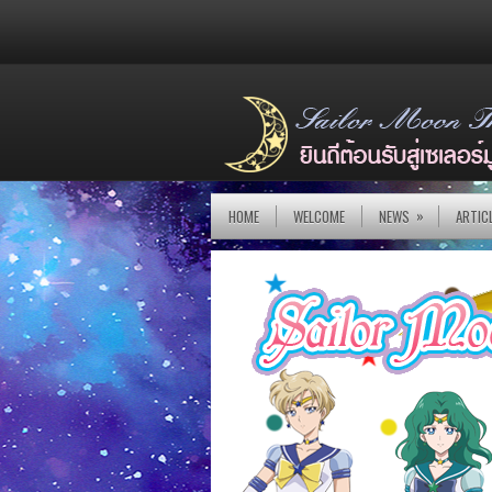
»
HOME
WELCOME
NEWS
ARTIC