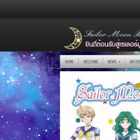
»
HOME
WELCOME
NEWS
ARTIC