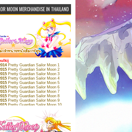
LOR MOON MERCHANDISE IN THAILAND
bulkij
2014
Pretty Guardian Sailor Moon 1
2015
Pretty Guardian Sailor Moon 2
2015
Pretty Guardian Sailor Moon 3
2015
Pretty Guardian Sailor Moon 4
2015
Pretty Guardian Sailor Moon 5
2015
Pretty Guardian Sailor Moon 6
2015
Pretty Guardian Sailor Moon 7
2015
Pretty Guardian Sailor Moon 8
2015
Pretty Guardian Sailor Moon 9
2015
Pretty Guardian Sailor Moon 10
2015
Pretty Guardian Sailor Moon 11
2015
Pretty Guardian Sailor Moon 12
2018
Pretty Guardian Sailor Moon Short
s 1
2018
Pretty Guardian Sailor Moon Short
s 2