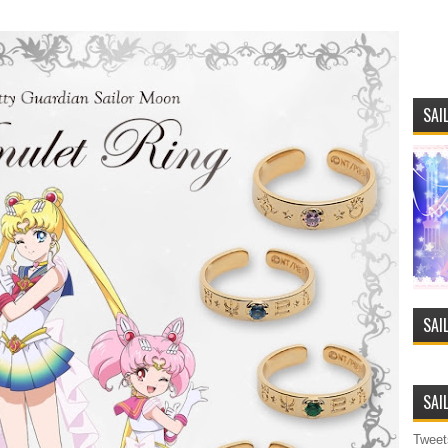
SAI
SAI
SAI
Tweet