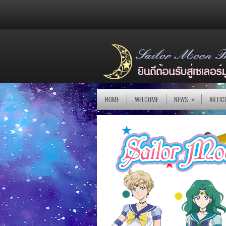
»
HOME
WELCOME
NEWS
ARTIC