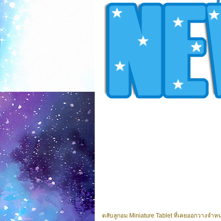
ตลับลูกอม Miniature Tablet ที่เคยออกวางจำห