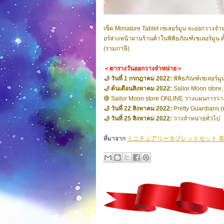
เซ็ต Miniature Tablet เซเลอร์มูน จะออกวางจำ
อร์ล่วงหน้าผ่านร้านค้าในพิพิธภัณฑ์เซเลอร์มู
(รวมภาษี)
＜ตารางวันออกวางจำหน่าย＞
🌙 วันที่ 1 กรกฎาคม 2022:
พิพิธภัณฑ์เซเลอร์มูน
🌙 ต้นเดือนสิงหาคม 2022:
Sailor Moon store,
🔴 Sailor Moon store ONLINE วางแผนการวางจ
🌙 วันที่ 22 สิงหาคม 2022:
Pretty Guardians (
🌙 วันที่ 25 สิงหาคม 2022:
วางจำหน่ายทั่วไป
ที่มาจาก
ミニチュアリータブレットセット 