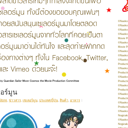
©Naoko 
©Naoko 
©Naoko 
©Naoko 
Movie P
©Naoko 
Movie P
©Naoko 
©Naoko
©Naoko 
Product
©Naoko 
Product
©Naoko 
Product
©Naoko 
ลอร์มูน
Product
©Naoko 
Product
Store
,
ข่าวสาร
,
เซเลอร์มูน
,
ประเทศญี่ปุ่น
,
สินค้า
,
อาหาร
©Naoko 
Product
©Naoko 
Nogizak
©Naoko 
Nogizak