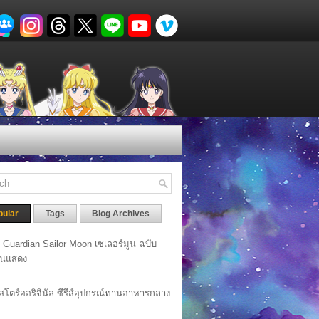
pular
Tags
Blog Archives
y Guardian Sailor Moon เซเลอร์มูน ฉบับ
นแสดง
าสโตร์ออริจินัล ซีรีส์อุปกรณ์ทานอาหารกลาง