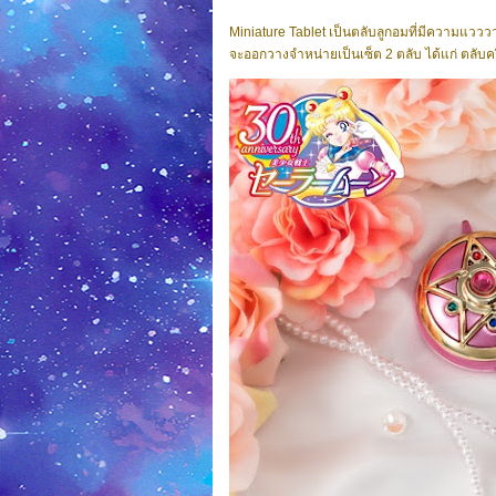
Miniature Tablet เป็นตลับลูกอมที่มีความแวว
จะออกวางจำหน่ายเป็นเซ็ต 2 ตลับ ได้แก่ ตลับค