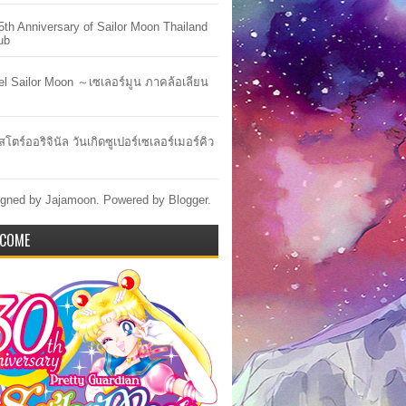
5th Anniversary of Sailor Moon Thailand
ub
lel Sailor Moon ～เซเลอร์มูน ภาคล้อเลียน
สโตร์ออริจินัล วันเกิดซูเปอร์เซเลอร์เมอร์คิว
gned by Jajamoon. Powered by
Blogger
.
COME