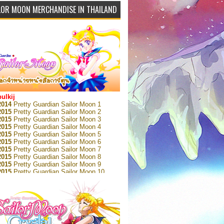
LOR MOON MERCHANDISE IN THAILAND
bulkij
2014
Pretty Guardian Sailor Moon 1
2015
Pretty Guardian Sailor Moon 2
2015
Pretty Guardian Sailor Moon 3
2015
Pretty Guardian Sailor Moon 4
2015
Pretty Guardian Sailor Moon 5
2015
Pretty Guardian Sailor Moon 6
2015
Pretty Guardian Sailor Moon 7
2015
Pretty Guardian Sailor Moon 8
2015
Pretty Guardian Sailor Moon 9
2015
Pretty Guardian Sailor Moon 10
2015
Pretty Guardian Sailor Moon 11
2015
Pretty Guardian Sailor Moon 12
2018
Pretty Guardian Sailor Moon Short
s 1
2018
Pretty Guardian Sailor Moon Short
s 2