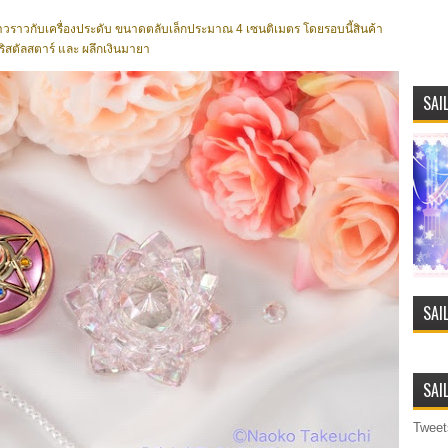
วาวราวกับเครื่องประดับ ขนาดตลับเล็กประมาณ 4 เซนติเมตร โดยรอบนี้สินค้า
ริสตัลสตาร์ และ ผลึกเงินมายา
SAI
SAI
SAI
Tweet