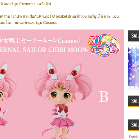
ร์เซเลอร์มูน Cosmos มาแล้วจ้า!
สที่สามารถประสานมือกับฟิกเกอร์ Q posket อีเทอร์นัลเซเลอร์มูนได้ และ แบบ
้งใหม่ในภาพยนตร์เซเลอร์มูน Cosmos
SAI
SAI
SAI
Tweet