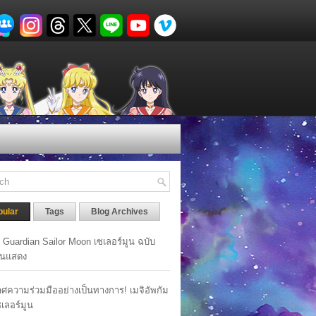
pular
Tags
Blog Archives
y Guardian Sailor Moon เซเลอร์มูน ฉบับ
นแสดง
ศความร่วมมืออย่างเป็นทางการ! เมจิอัพกัม
เซเลอร์มูน