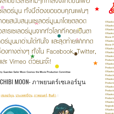
©Naoko 
©Naoko 
©Naoko 
©Naoko 
Movie P
©Naoko 
Movie P
©Naoko 
©Naoko
©Naoko 
Product
©Naoko 
Product
©Naoko 
Product
R CHIBI MOON- ภาพยนตร์เซเลอร์มูน
©Naoko 
Product
©Naoko 
Product
©Naoko 
,
เซเลอร์มูน
,
ประเทศญี่ปุ่น
,
ภาพยนตร์
,
สินค้า
Product
©Naoko 
Nogizak
©Naoko 
Nogizak