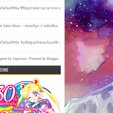
าสโตร์ออริจินัล ซีรีส์อุปกรณ์ทานอาหารกลาง
lel Sailor Moon ～เซเลอร์มูน ภาคล้อเลียน
สโตร์ออริจินัล วันเกิดซูเปอร์เซเลอร์เมอร์คิว
gned by Jajamoon. Powered by
Blogger
.
COME