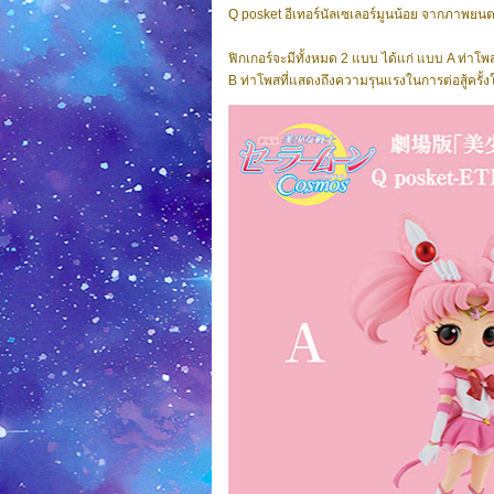
Q posket อีเทอร์นัลเซเลอร์มูนน้อย จากภาพยนต
ฟิกเกอร์จะมีทั้งหมด 2 แบบ ได้แก่ แบบ A ท่าโพ
B ท่าโพสที่แสดงถึงความรุนแรงในการต่อสู้ครั