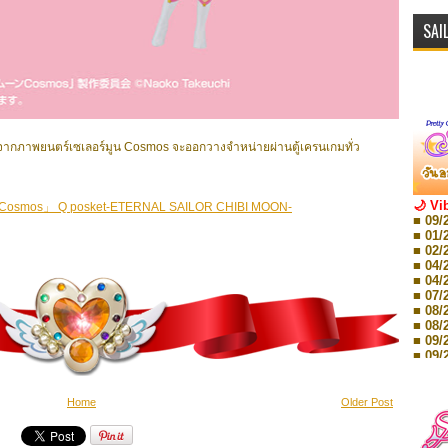
SAI
ภาพยนตร์เซเลอร์มูน Cosmos จะออกวางจำหน่ายผ่านตู้เครนเกมทั่ว
🌙 Vi
 Q posket-ETERNAL SAILOR CHIBI MOON-
■ 09/
■ 01/
■ 02/
■ 04/
■ 04/
■ 07/
■ 08/
■ 08/
■ 09/
■ 09/
■ 10/
■ 10/
■ 08/
Home
Older Post
Storie
■ 09/
Storie