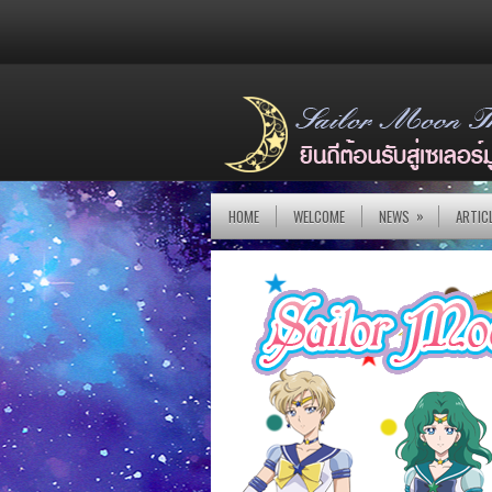
»
HOME
WELCOME
NEWS
ARTIC