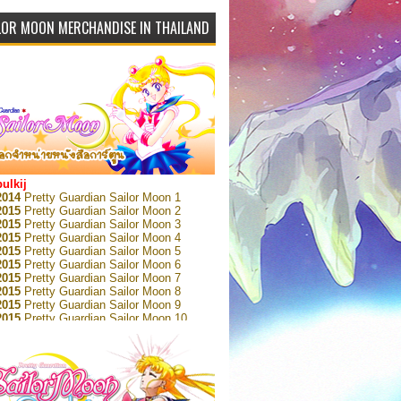
LOR MOON MERCHANDISE IN THAILAND
bulkij
2014
Pretty Guardian Sailor Moon 1
2015
Pretty Guardian Sailor Moon 2
2015
Pretty Guardian Sailor Moon 3
2015
Pretty Guardian Sailor Moon 4
2015
Pretty Guardian Sailor Moon 5
2015
Pretty Guardian Sailor Moon 6
2015
Pretty Guardian Sailor Moon 7
2015
Pretty Guardian Sailor Moon 8
2015
Pretty Guardian Sailor Moon 9
2015
Pretty Guardian Sailor Moon 10
2015
Pretty Guardian Sailor Moon 11
2015
Pretty Guardian Sailor Moon 12
2018
Pretty Guardian Sailor Moon Short
s 1
2018
Pretty Guardian Sailor Moon Short
s 2