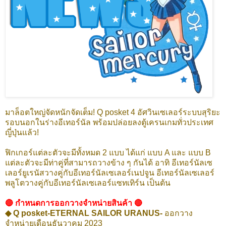
มาล็อตใหญ่จัดหนักจัดเต็ม! Q posket 4 อัศวินเซเลอร์ระบบสุริยะ
รอบนอกในร่างอีเทอร์นัล พร้อมปล่อยลงตู้เครนเกมทั่วประเทศ
ญี่ปุ่นแล้ว!
ฟิกเกอร์แต่ละตัวจะมีทั้งหมด 2 แบบ ได้แก่ แบบ A และ แบบ B
แต่ละตัวจะมีท่าคู่ที่สามารถวางข้าง ๆ กันได้ อาทิ อีเทอร์นัลเซ
เลอร์ยูเรนัสวางคู่กับอีเทอร์นัลเซเลอร์เนปจูน อีเทอร์นัลเซเลอร์
พลูโตวางคู่กับอีเทอร์นัลเซเลอร์แซทเทิร์น เป็นต้น
🔴 กำหนดการออกวางจำหน่ายสินค้า 🔴
◆ Q posket-ETERNAL SAILOR URANUS-
ออกวาง
จำหน่ายเดือนธันวาคม 2023