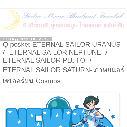
Friday, May 19, 2023
Q posket-ETERNAL SAILOR URANUS-
/ -ETERNAL SAILOR NEPTUNE- / -
ETERNAL SAILOR PLUTO- / -
ETERNAL SAILOR SATURN- ภาพยนตร์
เซเลอร์มูน Cosmos