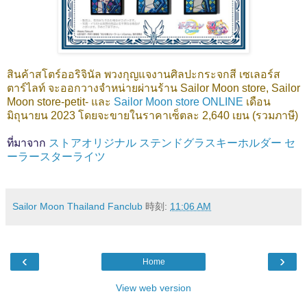
สินค้าสโตร์ออริจินัล พวงกุญแจงานศิลปะกระจกสี เซเลอร์ส
ตาร์ไลท์
จะออกวางจำหน่ายผ่านร้าน Sailor Moon store, Sailor
Moon store-petit- และ
Sailor Moon store ONLINE
เดือน
มิถุนายน 2023 โดยจะขายในราคาเซ็ตละ 2,640 เยน (รวมภาษี)
ที่มาจาก
ストアオリジナル ステンドグラスキーホルダー セ
ーラースターライツ
Sailor Moon Thailand Fanclub
時刻:
11:06 AM
‹
›
Home
View web version