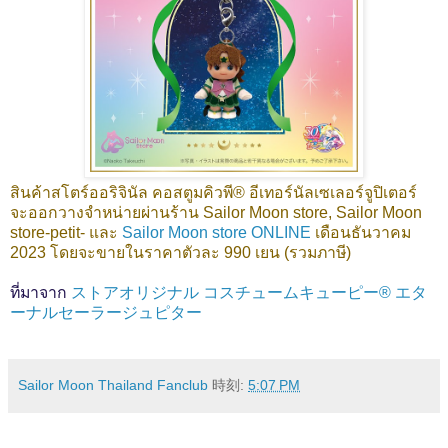
สินค้าสโตร์ออริจินัล คอสตูมคิวพี® อีเทอร์นัลเซเลอร์จูปิเตอร์
จะออกวางจำหน่ายผ่านร้าน Sailor Moon store, Sailor Moon
store-petit- และ
Sailor Moon store ONLINE
เดือนธันวาคม
2023 โดยจะขายในราคาตัวละ 990 เยน (รวมภาษี)
ที่มาจาก
ストアオリジナル コスチュームキューピー® エタ
ーナルセーラージュピター
Sailor Moon Thailand Fanclub
時刻:
5:07 PM