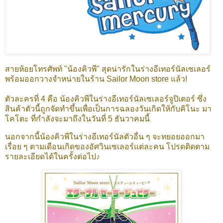
สายห้อยโทรศัพท์ "น้องคิวพี" สุดน่ารักในร่างอีเทอร์นัลเซเลอร์
พร้อมออกวางจำหน่ายในร้าน Sailor Moon store แล้ว!
ตัวละครที่ 4 คือ น้องคิวพีในร่างอีเทอร์นัลเซเลอร์จูปิเตอร์ ซึ่ง
สินค้าตัวนี้ถูกจัดทำขึ้นเพื่อเป็นการฉลองวันเกิดให้กับคิโนะ มา
โคโตะ ที่กำลังจะมาถึงในวันที่ 5 ธันวาคมนี้
นอกจากนี้น้องคิวพีในร่างอีเทอร์นัลตัวอื่น ๆ จะทยอยออกมา
เรื่อย ๆ ตามเดือนเกิดของอัศวินเซเลอร์แต่ละคน โปรดติดตาม
รายละเอียดได้ในครั้งต่อไป♪