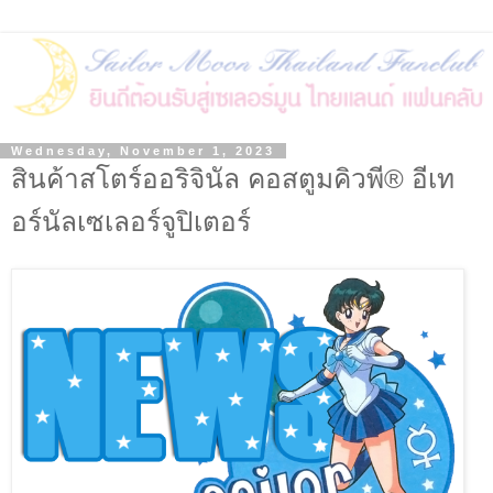
Wednesday, November 1, 2023
สินค้าสโตร์ออริจินัล คอสตูมคิวพี® อีเท
อร์นัลเซเลอร์จูปิเตอร์