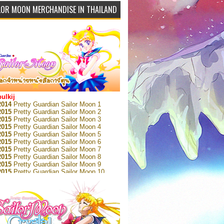
LOR MOON MERCHANDISE IN THAILAND
bulkij
2014
Pretty Guardian Sailor Moon 1
2015
Pretty Guardian Sailor Moon 2
2015
Pretty Guardian Sailor Moon 3
2015
Pretty Guardian Sailor Moon 4
2015
Pretty Guardian Sailor Moon 5
2015
Pretty Guardian Sailor Moon 6
2015
Pretty Guardian Sailor Moon 7
2015
Pretty Guardian Sailor Moon 8
2015
Pretty Guardian Sailor Moon 9
2015
Pretty Guardian Sailor Moon 10
2015
Pretty Guardian Sailor Moon 11
2015
Pretty Guardian Sailor Moon 12
2018
Pretty Guardian Sailor Moon Short
s 1
2018
Pretty Guardian Sailor Moon Short
s 2