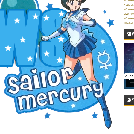
©Naoko 
Nogizak
©Naoko 
Live Pr
©Naoko 
Theater
SIL
CRY