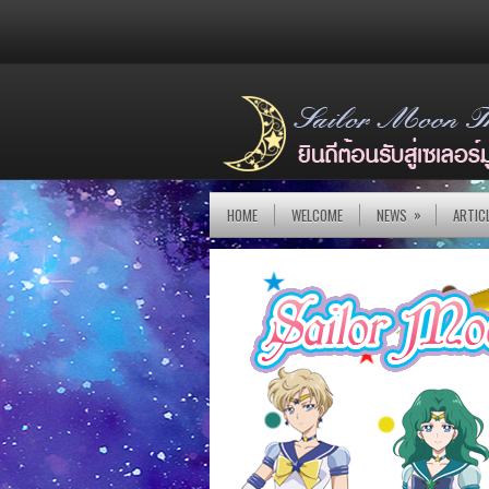
»
HOME
WELCOME
NEWS
ARTIC