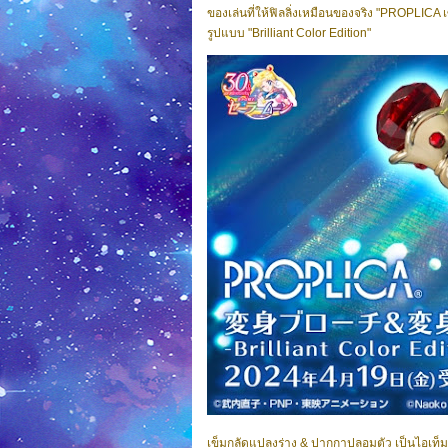
ของเล่นที่ให้ฟิลลิ่งเหมือนของจริง "PROPLIC
รูปแบบ "Brilliant Color Edition"
เข็มกลัดแปลงร่าง & ปากกาปลอมตัว เป็นไอเท็มส