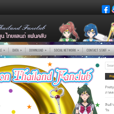
»
»
»
»
»
LE
DATA
DOWNLOAD
SOCIAL NETWORK
CONTACT STAFF
Po
Prett
ภาคค
สินค้
วัน