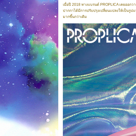
เมื่อปี 2018 ทางแบรนด์ PROPLICA เคยออกวางจำหน
ปากกาได้มีการปรับปรุงเปลี่ยนแปลงให้เป็นรูปแบ
มากขึ้นกว่าเดิม