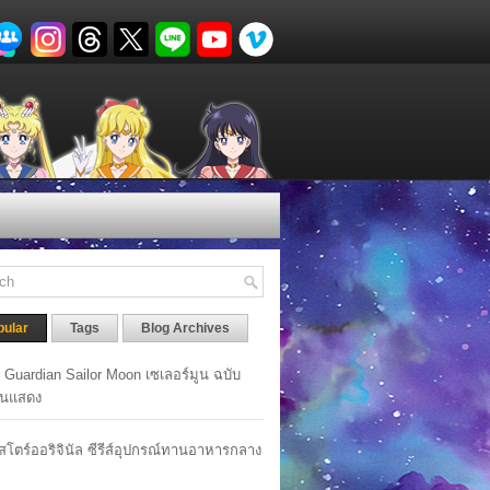
pular
Tags
Blog Archives
y Guardian Sailor Moon เซเลอร์มูน ฉบับ
นแสดง
าสโตร์ออริจินัล ซีรีส์อุปกรณ์ทานอาหารกลาง