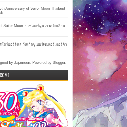
5th Anniversary of Sailor Moon Thailand
ub
lel Sailor Moon ～เซเลอร์มูน ภาคล้อเลียน
สโตร์ออริจินัล วันเกิดซูเปอร์เซเลอร์เมอร์คิว
gned by Jajamoon. Powered by
Blogger
.
COME