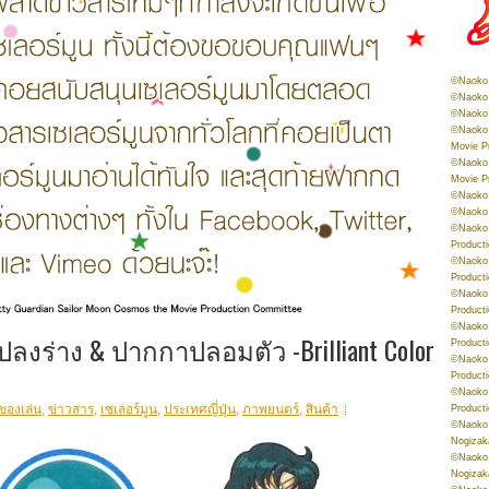
©Naoko 
©Naoko 
©Naoko 
©Naoko 
Movie P
©Naoko 
Movie P
©Naoko 
©Naoko
©Naoko 
Product
©Naoko 
Product
©Naoko 
Product
©Naoko 
ลงร่าง & ปากกาปลอมตัว -Brilliant Color
Product
©Naoko 
Product
©Naoko 
ของเล่น
,
ข่าวสาร
,
เซเลอร์มูน
,
ประเทศญี่ปุ่น
,
ภาพยนตร์
,
สินค้า
Product
©Naoko 
Nogizak
©Naoko 
Nogizak