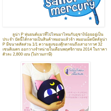
ลูน่า P หุ่นยนต์แมวที่ไปไหนมาไหนกับอุซางิน้อยอยู่เป็น
ประจำ บัดนี้ได้กลายเป็นสินค้าหมอนแล้วจ้า หมอนเม็ดบีดส์ลูน่า
P มีขนาดสัดส่วน 1/1 ความสูงของตุ๊กตาจนถึงเสาอากาศ 32
เซนติเมตร ออกวางจำหน่ายในเดือนพฤศจิกายน 2014 ในราคา
ตัวละ 2,800 เยน (ไม่รวมภาษี)