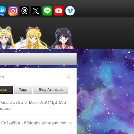
pular
Tags
Blog Archives
y Guardian Sailor Moon เซเลอร์มูน ฉบับ
นแสดง
าสโตร์ออริจินัล ซีรีส์อุปกรณ์ทานอาหารกลาง