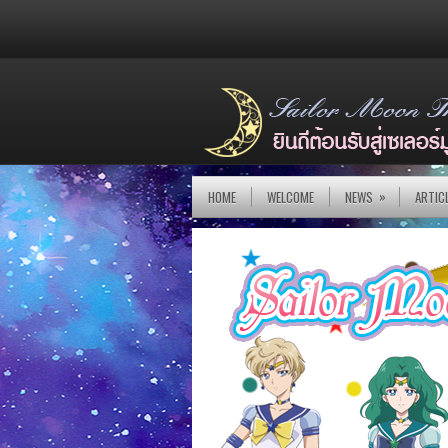
»
HOME
WELCOME
NEWS
ARTIC