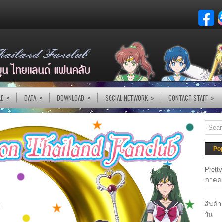
»
»
»
»
»
LE
DATA
DOWNLOAD
SOCIAL NETWORK
CONTACT STAFF
Po
Prett
ภาคค
สินค้
วัน