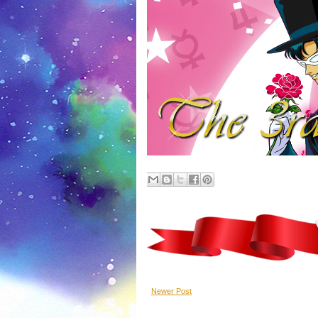
Newer Post