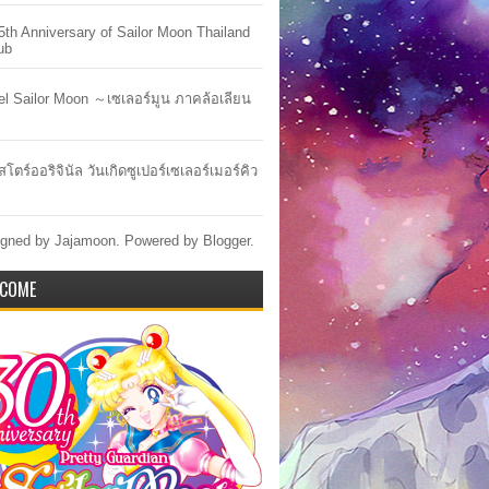
5th Anniversary of Sailor Moon Thailand
ub
lel Sailor Moon ～เซเลอร์มูน ภาคล้อเลียน
สโตร์ออริจินัล วันเกิดซูเปอร์เซเลอร์เมอร์คิว
gned by Jajamoon. Powered by
Blogger
.
COME