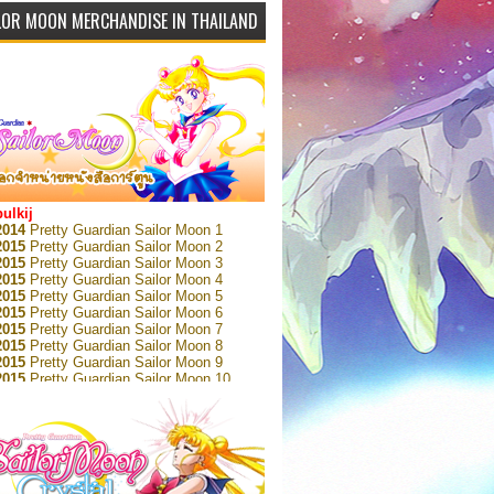
LOR MOON MERCHANDISE IN THAILAND
bulkij
2014
Pretty Guardian Sailor Moon 1
2015
Pretty Guardian Sailor Moon 2
2015
Pretty Guardian Sailor Moon 3
2015
Pretty Guardian Sailor Moon 4
2015
Pretty Guardian Sailor Moon 5
2015
Pretty Guardian Sailor Moon 6
2015
Pretty Guardian Sailor Moon 7
2015
Pretty Guardian Sailor Moon 8
2015
Pretty Guardian Sailor Moon 9
2015
Pretty Guardian Sailor Moon 10
2015
Pretty Guardian Sailor Moon 11
2015
Pretty Guardian Sailor Moon 12
2018
Pretty Guardian Sailor Moon Short
s 1
2018
Pretty Guardian Sailor Moon Short
s 2