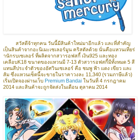
สวัสดีจ้าทุกคน วันนี้มีสินค้าใหม่มาอีกแล้ว และที่สำคัญ
เป็นสินค้าจากอะนิเมะเซเลอร์มูน คริสตัลด้วย นั่นคือแหวนเทียร่
านักรบเซเลอร์ ที่ผลิตจากสวารอฟสกี้ เงิน925 และทอง
เคลือบK18 ขนาดของแหวนมี 7-13 ตัวสวารอฟสกี้มีทั้งหมด 5 สี
แทนสีประจำตัวของอัศวินเซเลอร์ คือ ชมพู ฟ้า แดง เขียว และ
ส้ม ซึ่งแหวนเซ็ตนี้จะขายในราคาวงละ 11,340 (รวมภาษีแล้ว)
เริ่มเปิดจองผ่านเว็บ
Premium Bandai
ในวันที่ 4 กรกฎาคม
2014 และสินค้าจะถูกจัดส่งในเดือน ตุลาคม 2014