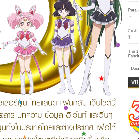
Paral
～
สินค้า
รี่
The 1
Fancl
Desi
WEL