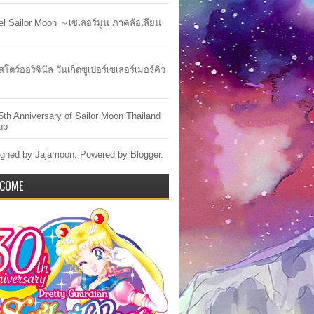
lel Sailor Moon ～เซเลอร์มูน ภาคล้อเลียน
สโตร์ออริจินัล วันเกิดซูเปอร์เซเลอร์เมอร์คิว
5th Anniversary of Sailor Moon Thailand
ub
gned by Jajamoon. Powered by
Blogger
.
COME