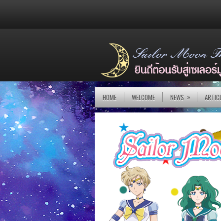
»
HOME
WELCOME
NEWS
ARTIC