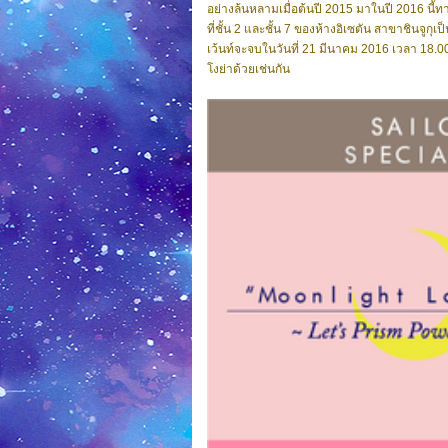
อย่างล้นหลามเมื่อต้นปี 2015 มาในปี 2016 นี้ทางห้
ที่ชั้น 2 และชั้น 7 ของห้างอิเซตัน สาขาชินจูกุเป
เว้นท์จะจบในวันที่ 21 มีนาคม 2016 เวลา 18.00 
โงย่าด้วยเช่นกัน