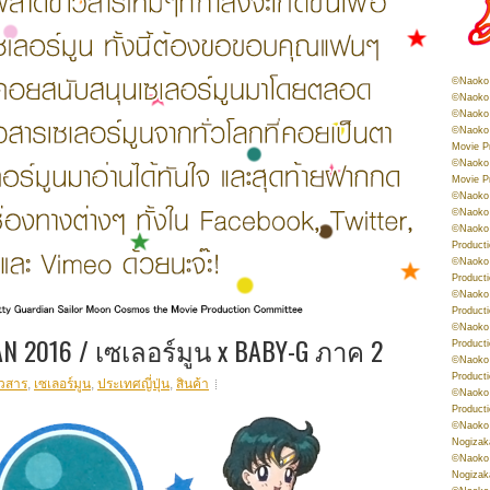
©Naoko 
©Naoko 
©Naoko 
©Naoko 
Movie P
©Naoko 
Movie P
©Naoko 
©Naoko
©Naoko 
Product
©Naoko 
Product
©Naoko 
Product
©Naoko 
TAN 2016 / เซเลอร์มูน x BABY-G ภาค 2
Product
©Naoko 
Product
าวสาร
,
เซเลอร์มูน
,
ประเทศญี่ปุ่น
,
สินค้า
©Naoko 
Product
©Naoko 
Nogizak
©Naoko 
Nogizak