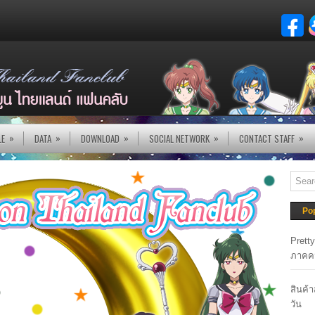
»
»
»
»
»
LE
DATA
DOWNLOAD
SOCIAL NETWORK
CONTACT STAFF
Po
Prett
ภาคค
สินค้
วัน