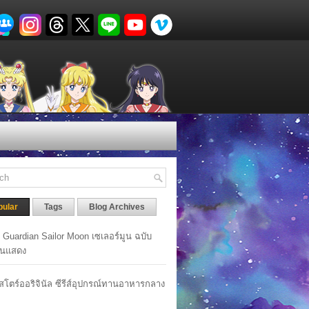
pular
Tags
Blog Archives
y Guardian Sailor Moon เซเลอร์มูน ฉบับ
นแสดง
าสโตร์ออริจินัล ซีรีส์อุปกรณ์ทานอาหารกลาง