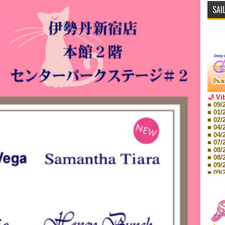
SAI
🌙 Vi
■ 09/
■ 01/
■ 02/
■ 04/
■ 04/
■ 07/
■ 08/
■ 08/
■ 09/
■ 09/
■ 10/
■ 10/
■ 08/
Storie
■ 09/
Storie