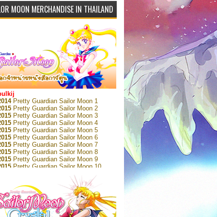
LOR MOON MERCHANDISE IN THAILAND
bulkij
2014
Pretty Guardian Sailor Moon 1
2015
Pretty Guardian Sailor Moon 2
2015
Pretty Guardian Sailor Moon 3
2015
Pretty Guardian Sailor Moon 4
2015
Pretty Guardian Sailor Moon 5
2015
Pretty Guardian Sailor Moon 6
2015
Pretty Guardian Sailor Moon 7
2015
Pretty Guardian Sailor Moon 8
2015
Pretty Guardian Sailor Moon 9
2015
Pretty Guardian Sailor Moon 10
2015
Pretty Guardian Sailor Moon 11
2015
Pretty Guardian Sailor Moon 12
2018
Pretty Guardian Sailor Moon Short
s 1
2018
Pretty Guardian Sailor Moon Short
s 2