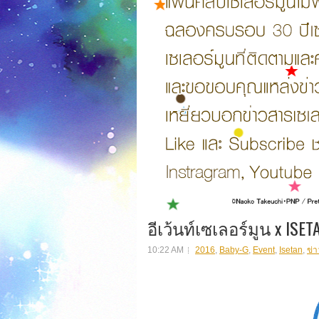
อีเว้นท์เซเลอร์มูน x ISE
10:22 AM
2016
,
Baby-G
,
Event
,
Isetan
,
ข่