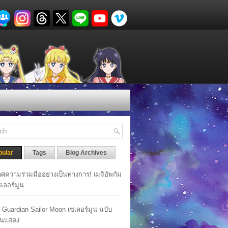
pular
Tags
Blog Archives
ศความร่วมมืออย่างเป็นทางการ! เมจิอัพกัม
เซเลอร์มูน
y Guardian Sailor Moon เซเลอร์มูน ฉบับ
นแสดง