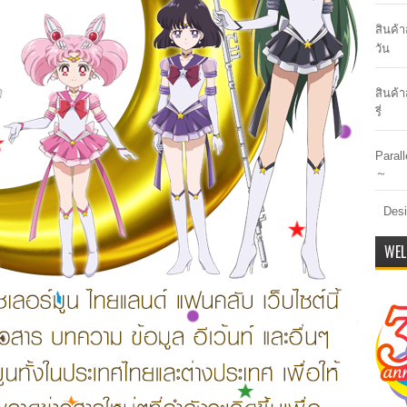
สินค้
วัน
สินค้า
รี่
Paral
～
Desi
WEL