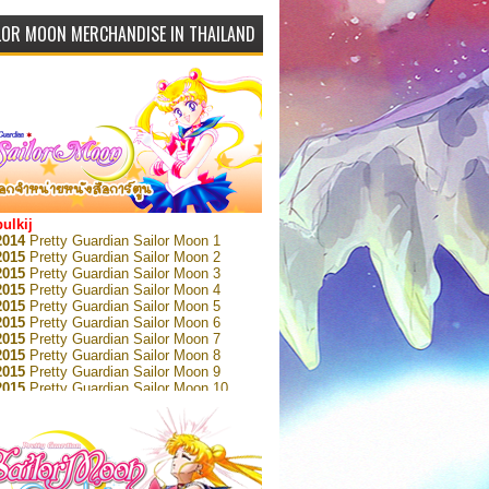
LOR MOON MERCHANDISE IN THAILAND
bulkij
2014
Pretty Guardian Sailor Moon 1
2015
Pretty Guardian Sailor Moon 2
2015
Pretty Guardian Sailor Moon 3
2015
Pretty Guardian Sailor Moon 4
2015
Pretty Guardian Sailor Moon 5
2015
Pretty Guardian Sailor Moon 6
2015
Pretty Guardian Sailor Moon 7
2015
Pretty Guardian Sailor Moon 8
2015
Pretty Guardian Sailor Moon 9
2015
Pretty Guardian Sailor Moon 10
2015
Pretty Guardian Sailor Moon 11
2015
Pretty Guardian Sailor Moon 12
2018
Pretty Guardian Sailor Moon Short
s 1
2018
Pretty Guardian Sailor Moon Short
s 2