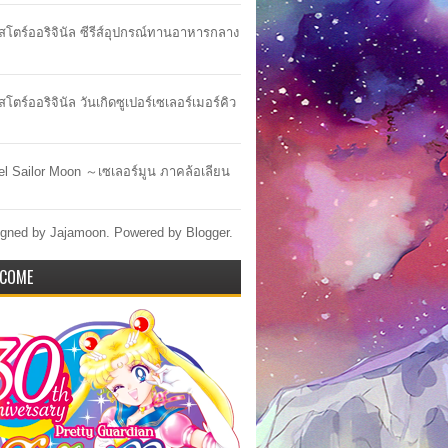
าสโตร์ออริจินัล ซีรีส์อุปกรณ์ทานอาหารกลาง
สโตร์ออริจินัล วันเกิดซูเปอร์เซเลอร์เมอร์คิว
lel Sailor Moon ～เซเลอร์มูน ภาคล้อเลียน
gned by Jajamoon. Powered by
Blogger
.
COME