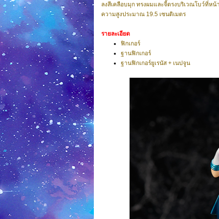
ลงสีเคลือบมุก ทรงผมและจี้ตรงบริเวณโบว์ที่หน้
ความสูงประมาณ 19.5 เซนติเมตร
รายละเอียด
ฟิกเกอร์
ฐานฟิกเกอร์
ฐานฟิกเกอร์ยูเรนัส + เนปจูน