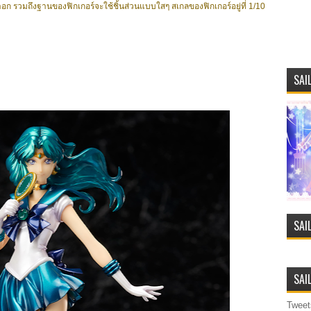
าอก รวมถึงฐานของฟิกเกอร์จะใช้ชิ้นส่วนแบบใสๆ สเกลของฟิกเกอร์อยู่ที่ 1/10
SAI
SAI
SAI
Tweet