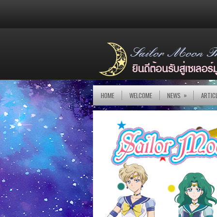
»
HOME
WELCOME
NEWS
ARTIC