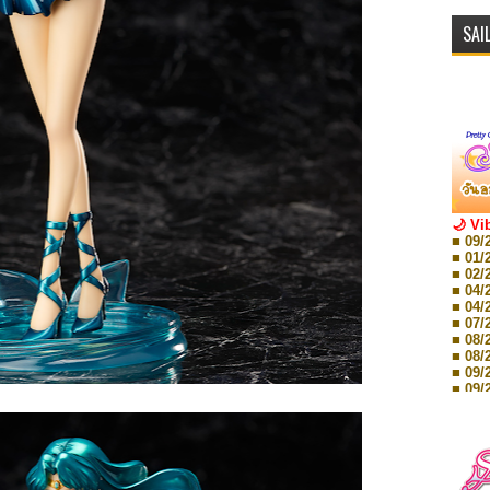
SAI
🌙 Vi
■ 09/
■ 01/
■ 02/
■ 04/
■ 04/
■ 07/
■ 08/
■ 08/
■ 09/
■ 09/
■ 10/
■ 10/
■ 08/
Storie
■ 09/
Storie