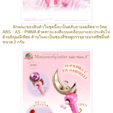
ลักษณะของสินค้าในชุดนี้จะเป็นตลับยาอมผลิตจากวัสดุ
ABS・AS・PMMA ตัวคทาจะลงสีแบบเคลือบเงาและประดับไป
ด้วยอัญมณีเทียม ด้านในจะเป็นช่องสีชมพูบรรจุยาอมรสพีชมิ้นท์
ขนาด 2 กรัม