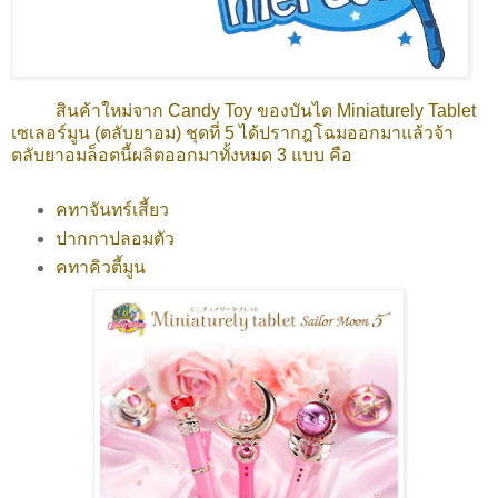
สินค้าใหม่จาก Candy Toy ของบันได Miniaturely Tablet
เซเลอร์มูน (ตลับยาอม) ชุดที่ 5 ได้ปรากฎโฉมออกมาแล้วจ้า
ตลับยาอมล็อตนี้ผลิตออกมาทั้งหมด 3 แบบ คือ
คทาจันทร์เสี้ยว
ปากกาปลอมตัว
คทาคิวตี้มูน