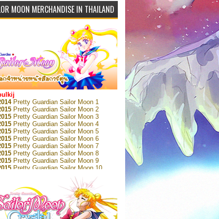
LOR MOON MERCHANDISE IN THAILAND
bulkij
2014
Pretty Guardian Sailor Moon 1
2015
Pretty Guardian Sailor Moon 2
2015
Pretty Guardian Sailor Moon 3
2015
Pretty Guardian Sailor Moon 4
2015
Pretty Guardian Sailor Moon 5
2015
Pretty Guardian Sailor Moon 6
2015
Pretty Guardian Sailor Moon 7
2015
Pretty Guardian Sailor Moon 8
2015
Pretty Guardian Sailor Moon 9
2015
Pretty Guardian Sailor Moon 10
2015
Pretty Guardian Sailor Moon 11
2015
Pretty Guardian Sailor Moon 12
2018
Pretty Guardian Sailor Moon Short
s 1
2018
Pretty Guardian Sailor Moon Short
s 2