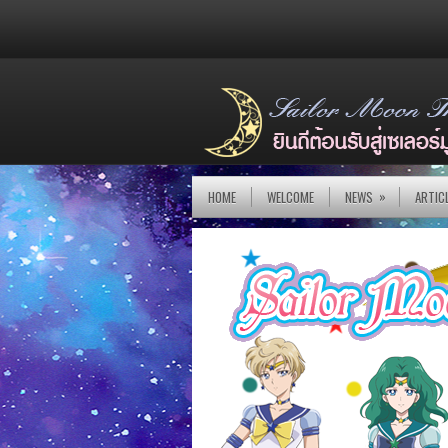
»
HOME
WELCOME
NEWS
ARTIC