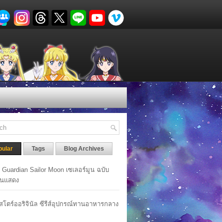
pular
Tags
Blog Archives
y Guardian Sailor Moon เซเลอร์มูน ฉบับ
นแสดง
าสโตร์ออริจินัล ซีรีส์อุปกรณ์ทานอาหารกลาง