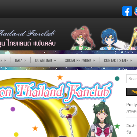
»
»
»
»
»
LE
DATA
DOWNLOAD
SOCIAL NETWORK
CONTACT STAFF
Po
Prett
ภาคค
สินค้
วัน