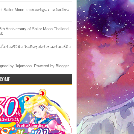
lel Sailor Moon ～เซเลอร์มูน ภาคล้อเลียน
5th Anniversary of Sailor Moon Thailand
ub
สโตร์ออริจินัล วันเกิดซูเปอร์เซเลอร์เมอร์คิว
gned by Jajamoon. Powered by
Blogger
.
COME