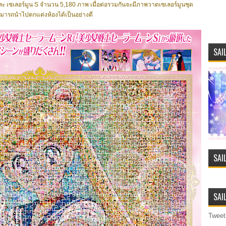
และ เซเลอร์มูน S จำนวน 5,180 ภาพ เมื่อต่อรวมกันจะมีภาพวาดเซเลอร์มูนชุด
ามารถนำไปตกแต่งห้องได้เป็นอย่างดี
SAI
SAI
SAI
Tweet