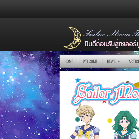
»
HOME
WELCOME
NEWS
ARTIC