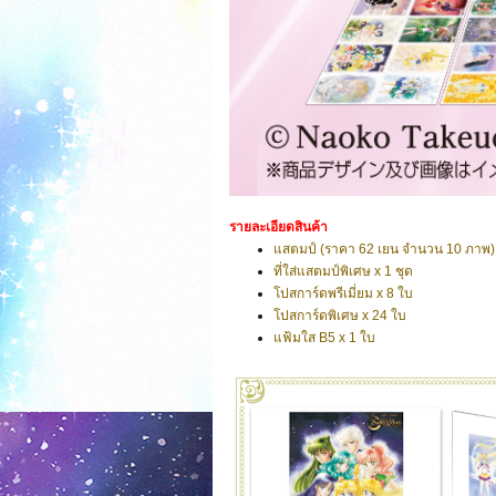
รายละเอียดสินค้า
แสตมป์ (ราคา 62 เยน จำนวน 10 ภาพ) 
ที่ใส่แสตมป์พิเศษ x 1 ชุด
โปสการ์ดพรีเมี่ยม x 8 ใบ
โปสการ์ดพิเศษ x 24 ใบ
แฟ้มใส B5 x 1 ใบ