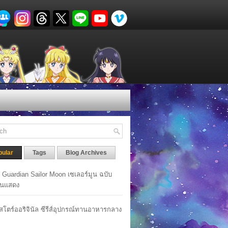
pular
Tags
Blog Archives
y Guardian Sailor Moon เซเลอร์มูน ฉบับ
นแสดง
าสโตร์ออริจินัล ซีรีส์อุปกรณ์ทานอาหารกลาง