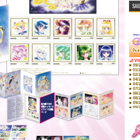
SAI
🌙 Vi
■ 09/
■ 01/
■ 02/
■ 04/
■ 04/
■ 07/
■ 08/
■ 08/
■ 09/
■ 09/
■ 10/
■ 10/
■ 08/
Storie
■ 09/
Storie