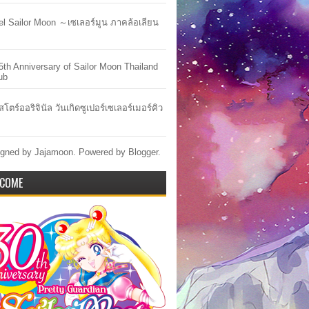
lel Sailor Moon ～เซเลอร์มูน ภาคล้อเลียน
5th Anniversary of Sailor Moon Thailand
ub
สโตร์ออริจินัล วันเกิดซูเปอร์เซเลอร์เมอร์คิว
gned by Jajamoon. Powered by
Blogger
.
COME