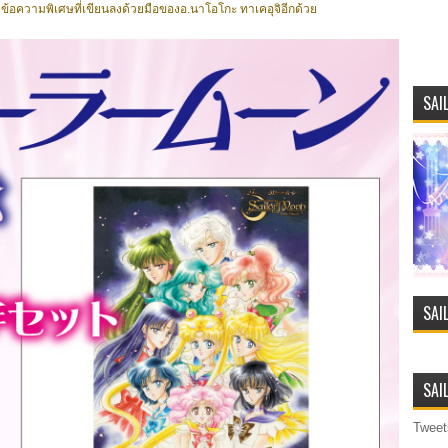
ข้อความพิเศษที่เขียนลงด้วยมือของอ.นาโอโกะ ทาเคอุจิอีกด้วย
SAI
SAI
SAI
Tweet