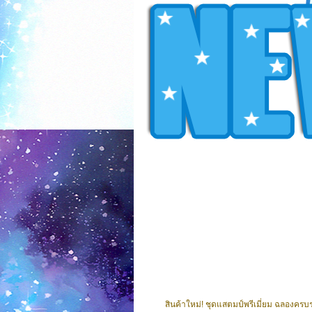
สินค้าใหม่! ชุดแสตมป์พรีเมี่ยม ฉลองคร