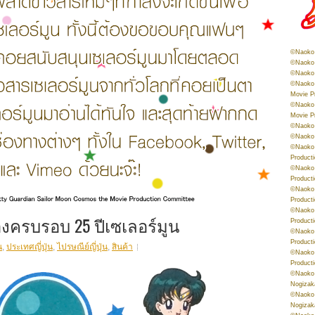
©Naoko 
©Naoko 
©Naoko 
©Naoko 
Movie P
©Naoko 
Movie P
©Naoko 
©Naoko
©Naoko 
Product
©Naoko 
Product
©Naoko 
Product
©Naoko 
องครบรอบ 25 ปีเซเลอร์มูน
Product
©Naoko 
Product
น
,
ประเทศญี่ปุ่น
,
ไปรษณีย์ญี่ปุ่น
,
สินค้า
©Naoko 
Product
©Naoko 
Nogizak
©Naoko 
Nogizak