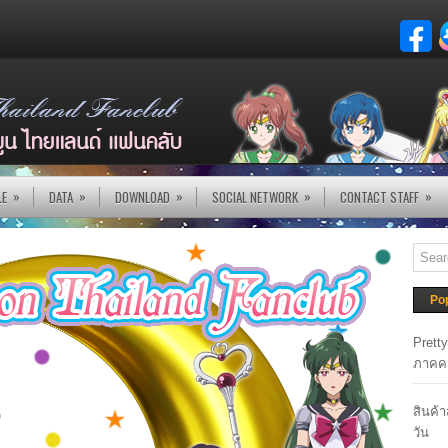
»
»
»
»
»
LE
DATA
DOWNLOAD
SOCIAL NETWORK
CONTACT STAFF
Po
Prett
ภาคค
สินค้
วัน