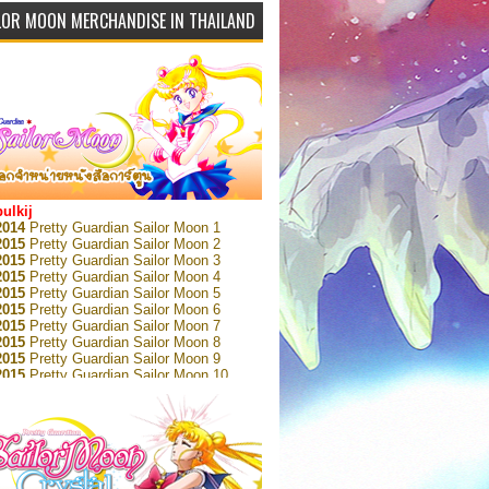
LOR MOON MERCHANDISE IN THAILAND
bulkij
2014
Pretty Guardian Sailor Moon 1
2015
Pretty Guardian Sailor Moon 2
2015
Pretty Guardian Sailor Moon 3
2015
Pretty Guardian Sailor Moon 4
2015
Pretty Guardian Sailor Moon 5
2015
Pretty Guardian Sailor Moon 6
2015
Pretty Guardian Sailor Moon 7
2015
Pretty Guardian Sailor Moon 8
2015
Pretty Guardian Sailor Moon 9
2015
Pretty Guardian Sailor Moon 10
2015
Pretty Guardian Sailor Moon 11
2015
Pretty Guardian Sailor Moon 12
2018
Pretty Guardian Sailor Moon Short
s 1
2018
Pretty Guardian Sailor Moon Short
s 2