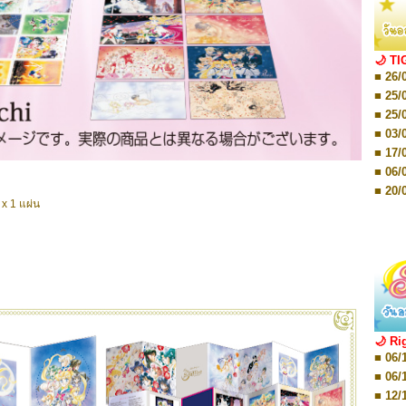
■ 01/
Editio
■ 01/
Editio
■ 03/
🌙 TI
Editio
■ 26/
■ 03/
Editio
■ 25/
■ 07/
■ 25/
Editio
■ 03/
■ 07/
Editio
■ 17/
■ 11/
■ 06/
Editio
■ 01/
■ 20/
Editio
x 1 แผ่น
■ 20/
■ 03/
■ 29/
Editio
■ 04/
■ 29/
Editio
■ 10/
■ TBA
■ TBA
■ 10/
■ 17/
■ 26/
🌙 Ri
■ 08/
■ 06/
■ 19/
■ 06/
■ 08/
■ 12/
■ 07/