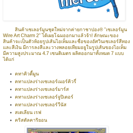
สินค้าเซเลอร์มูนชุดใหม่จากค่ายกาชาปอง® "เซเลอร์มูน
Wire Art Charm 2" ได้เผยโฉมออกมาแล้วจ้า! ลักษณะของ
สินค้าจะเป็นตัวห้อยรูปเส้นไอเท็มและชื่อของอัศวินเซเลอร์สีทอง
และสีเงิน มีการลงสีและวางพลอยเทียมอยูในรูปเส้นของไอเท็ม
มีความสูงประมาณ 4.7 เซนติเมตร ผลิตออกมาทั้งหมด 7 แบบ
ได้แก่
คทาคิวตี้มูน
คทาแปลงร่างเซเลอร์เมอร์คิวรี่
คทาแปลงร่างเซเลอร์มาร์ส
คทาแปลงร่างเซเลอร์จูปิเตอร์
คทาแปลงร่างเซเลอร์วีนัส
สเตเลียน เรฟ
คริสตัลคาริยอน