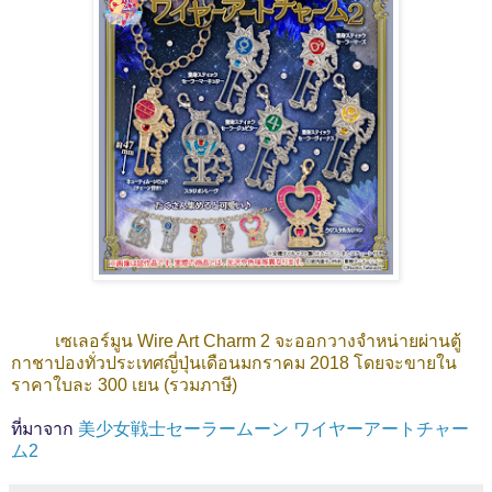
เซเลอร์มูน Wire Art Charm 2 จะออกวางจำหน่ายผ่านตู้
กาชาปองทั่วประเทศญี่ปุ่นเดือนมกราคม 2018 โดยจะขายใน
ราคาใบละ 300 เยน (รวมภาษี)
ที่มาจาก
美少女戦士セーラームーン ワイヤーアートチャー
ム2