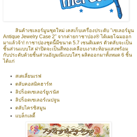
สินค้าเซเลอร์มูนชุดใหม่ เคสเก็บเครื่องประดับ "เซเลอร์มูน
Antique Jewelry Case 2" จากค่ายกาชาปอง® ได้เผยโฉมออก
มาแล้วจ้า! กาชาปองชุดนี้มีขนาด 5.7 เซนติเมตร ตัวตลับจะเป็น
ชิ้นส่วนแบบใส ฝาปิดจะเป็นสีทองเคลือบเงาสะท้อนแสงพร้อม
กับประดับด้วยชิ้นส่วนอัญมณีแบบใสๆ ผลิตออกมาทั้งหมด 6 ชิ้น
ได้แก่
สเตเลี่ยนเรฟ
ตลับคอสมิคฮาร์ท
ลิปร็อดเซเลอร์ยูเรนัส
ลิปร็อดเซเลอร์เนปจูน
ตลับไครซิสมูน
แบล็กเลดี้