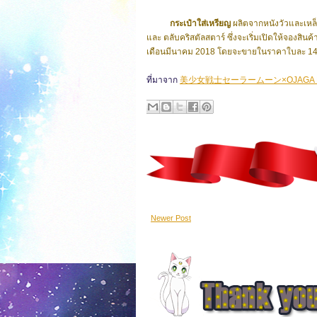
กระเป๋าใส่เหรียญ
ผลิตจากหนังวัวและเหล็ก
และ ตลับคริสตัลสตาร์
ซึ่งจะเริ่มเปิดให้จองสินค
เดือนมีนาคม 2018
โดยจะขายในราคาใบละ 14,0
ที่มาจาก
美少女戦士セーラームーン×OJAGA 
Newer Post