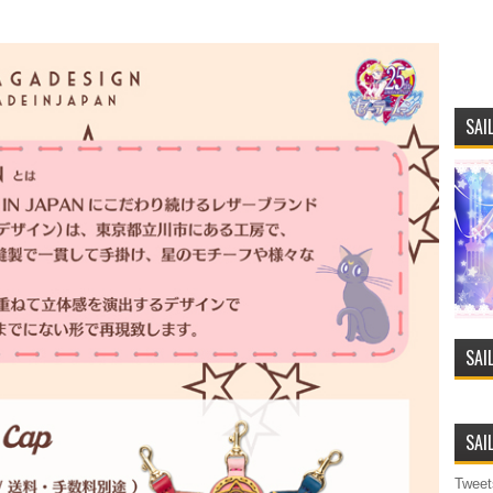
SAI
SAI
SAI
Tweet