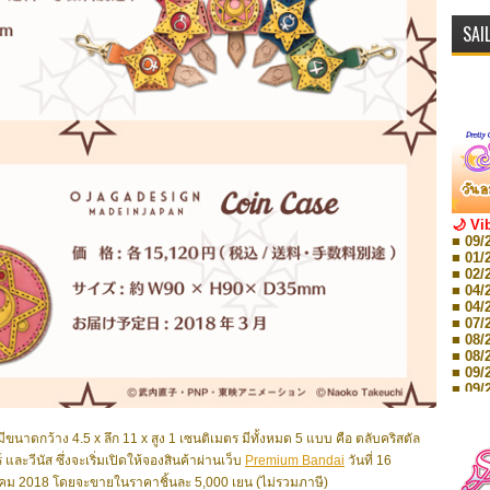
SAI
🌙 Vi
■ 09/
■ 01/
■ 02/
■ 04/
■ 04/
■ 07/
■ 08/
■ 08/
■ 09/
■ 09/
■ 10/
■ 10/
■ 08/
ขนาดกว้าง 4.5 x ลึก 11 x สูง 1 เซนติเมตร มีทั้งหมด 5 แบบ คือ ตลับคริสตัล
Storie
 และวีนัส ซึ่งจะเริ่มเปิดให้จองสินค้าผ่านเว็บ
Premium Bandai
วันที่ 16
■ 09/
าคม 2018 โดยจะขายในราคาชิ้นละ 5,000 เยน (ไม่รวมภาษี)
Storie