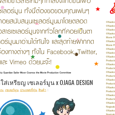
©Naoko 
©Naoko 
©Naoko 
©Naoko 
Movie P
©Naoko 
Movie P
©Naoko 
©Naoko
©Naoko 
Product
©Naoko 
Product
©Naoko 
Product
ใส่เหรียญ เซเลอร์มูน x OJAGA DESIGN
©Naoko 
Product
©Naoko 
าถะ
,
เซเลอร์มูน
,
ประเทศญี่ปุ่น
,
สินค้า
Product
©Naoko 
Product
©Naoko 
Nogizak
©Naoko 
Nogizak