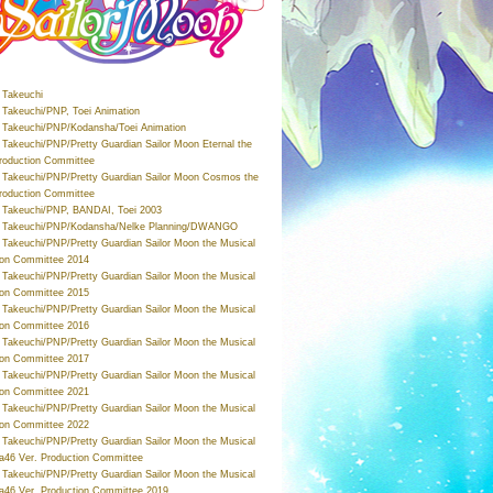
Takeuchi
Takeuchi/PNP, Toei Animation
Takeuchi/PNP/Kodansha/Toei Animation
Takeuchi/PNP/Pretty Guardian Sailor Moon Eternal the
roduction Committee
Takeuchi/PNP/Pretty Guardian Sailor Moon Cosmos the
roduction Committee
Takeuchi/PNP, BANDAI, Toei 2003
 Takeuchi/PNP/Kodansha/Nelke Planning/DWANGO
Takeuchi/PNP/Pretty Guardian Sailor Moon the Musical
ion Committee 2014
Takeuchi/PNP/Pretty Guardian Sailor Moon the Musical
ion Committee 2015
Takeuchi/PNP/Pretty Guardian Sailor Moon the Musical
ion Committee 2016
Takeuchi/PNP/Pretty Guardian Sailor Moon the Musical
ion Committee 2017
Takeuchi/PNP/Pretty Guardian Sailor Moon the Musical
ion Committee 2021
Takeuchi/PNP/Pretty Guardian Sailor Moon the Musical
ion Committee 2022
Takeuchi/PNP/Pretty Guardian Sailor Moon the Musical
a46 Ver. Production Committee
Takeuchi/PNP/Pretty Guardian Sailor Moon the Musical
a46 Ver. Production Committee 2019