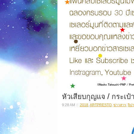
หัวเสียบกุญแจ / กระเป๋า
9:28 AM
2018
,
ARTPRESTO
,
ข่าวสาร
,
จิป