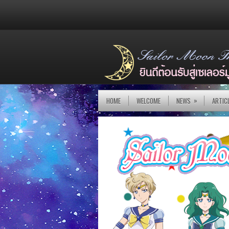
»
HOME
WELCOME
NEWS
ARTIC