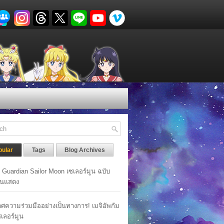
pular
Tags
Blog Archives
y Guardian Sailor Moon เซเลอร์มูน ฉบับ
นแสดง
ศความร่วมมืออย่างเป็นทางการ! เมจิอัพกัม
เซเลอร์มูน