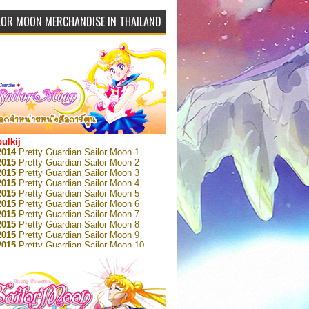
LOR MOON MERCHANDISE IN THAILAND
bulkij
2014
Pretty Guardian Sailor Moon 1
2015
Pretty Guardian Sailor Moon 2
2015
Pretty Guardian Sailor Moon 3
2015
Pretty Guardian Sailor Moon 4
2015
Pretty Guardian Sailor Moon 5
2015
Pretty Guardian Sailor Moon 6
2015
Pretty Guardian Sailor Moon 7
2015
Pretty Guardian Sailor Moon 8
2015
Pretty Guardian Sailor Moon 9
2015
Pretty Guardian Sailor Moon 10
2015
Pretty Guardian Sailor Moon 11
2015
Pretty Guardian Sailor Moon 12
2018
Pretty Guardian Sailor Moon Short
s 1
2018
Pretty Guardian Sailor Moon Short
s 2