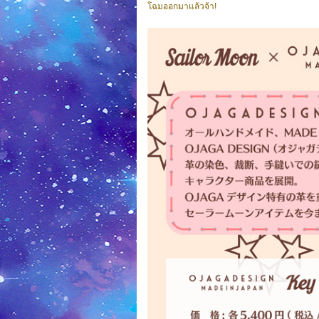
โฉมออกมาแล้วจ้า!