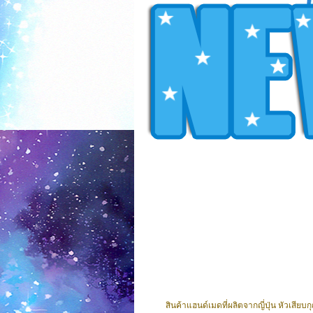
สินค้าแฮนด์เมดที่ผลิตจากญี่ปุ่น หัวเสียบก