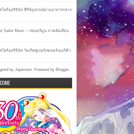
าสโตร์ออริจินัล ซีรีส์อุปกรณ์ทานอาหารกลาง
lel Sailor Moon ～เซเลอร์มูน ภาคล้อเลียน
สโตร์ออริจินัล วันเกิดซูเปอร์เซเลอร์เมอร์คิว
gned by Jajamoon. Powered by
Blogger
.
COME