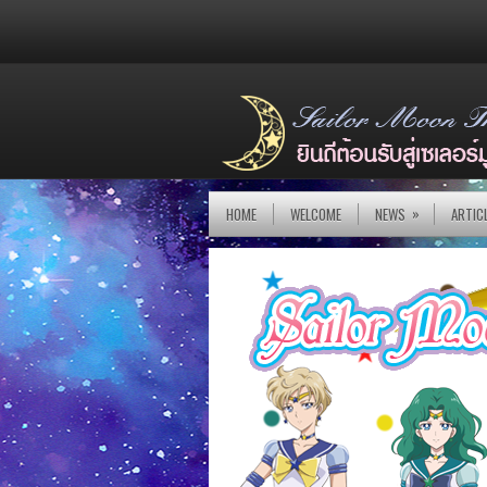
»
HOME
WELCOME
NEWS
ARTIC