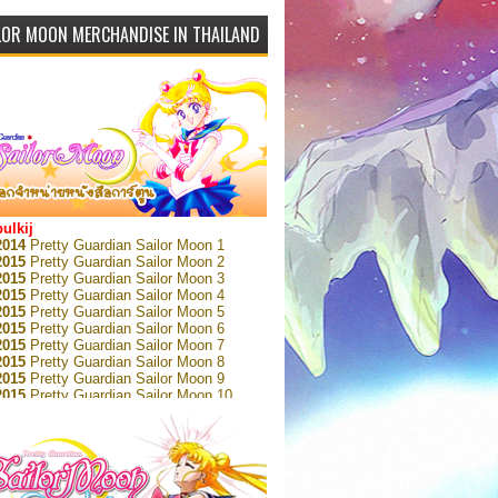
LOR MOON MERCHANDISE IN THAILAND
bulkij
2014
Pretty Guardian Sailor Moon 1
2015
Pretty Guardian Sailor Moon 2
2015
Pretty Guardian Sailor Moon 3
2015
Pretty Guardian Sailor Moon 4
2015
Pretty Guardian Sailor Moon 5
2015
Pretty Guardian Sailor Moon 6
2015
Pretty Guardian Sailor Moon 7
2015
Pretty Guardian Sailor Moon 8
2015
Pretty Guardian Sailor Moon 9
2015
Pretty Guardian Sailor Moon 10
2015
Pretty Guardian Sailor Moon 11
2015
Pretty Guardian Sailor Moon 12
2018
Pretty Guardian Sailor Moon Short
s 1
2018
Pretty Guardian Sailor Moon Short
s 2