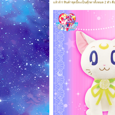
แล้วจ้า! สินค้าชุดนี้จะเป็นตุ๊กตาทั้งหมด 2 ตัว คื