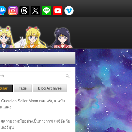
pular
Tags
Blog Archives
y Guardian Sailor Moon เซเลอร์มูน ฉบับ
นแสดง
ศความร่วมมืออย่างเป็นทางการ! เมจิอัพกัม
เซเลอร์มูน