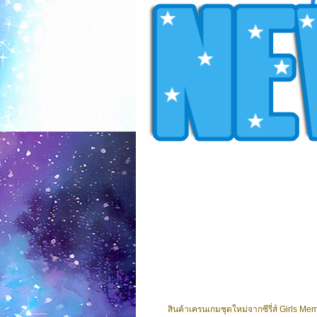
สินค้าเครนเกมชุดใหม่จากซีรี่ส์ Girls M