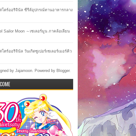
าสโตร์ออริจินัล ซีรีส์อุปกรณ์ทานอาหารกลาง
lel Sailor Moon ～เซเลอร์มูน ภาคล้อเลียน
สโตร์ออริจินัล วันเกิดซูเปอร์เซเลอร์เมอร์คิว
gned by Jajamoon. Powered by
Blogger
.
COME