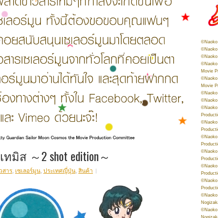
©Naoko 
©Naoko 
©Naoko 
©Naoko 
Movie P
©Naoko 
Movie P
©Naoko 
©Naoko
©Naoko 
Product
©Naoko 
Product
©Naoko 
Product
์เทมิส ～2 shot edition～
©Naoko 
Product
©Naoko 
าวสาร
,
เซเลอร์มูน
,
ประเทศญี่ปุ่น
,
สินค้า
Product
©Naoko 
Product
©Naoko 
Nogizak
©Naoko 
Nogizak