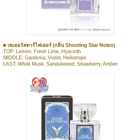
■ เซเลอร์สตาร์ไฟเตอร์ (กลิ่น Shooting Star Notes)
TOP: Lemon, Fresh Lime, Hyacinth
MIDDLE: Gardenia, Violet, Heliotrope
LAST: White Musk, Sandalwood, Strawberry, Amber