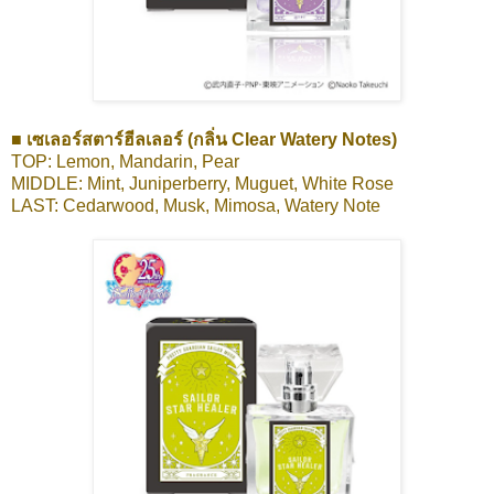
■ เซเลอร์สตาร์ฮีลเลอร์ (กลิ่น Clear Watery Notes)
TOP: Lemon, Mandarin, Pear
MIDDLE: Mint, Juniperberry, Muguet, White Rose
LAST: Cedarwood, Musk, Mimosa, Watery Note