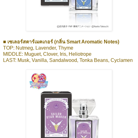
■ เซเลอร์สตาร์เมคเกอร์ (กลิ่น Smart Aromatic Notes)
TOP: Nutmeg, Lavender, Thyme
MIDDLE: Muguet, Clover, Iris, Heliotrope
LAST: Musk, Vanilla, Sandalwood, Tonka Beans, Cyclamen