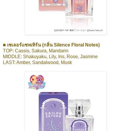
■ เซเลอร์แซทเทิร์น (กลิ่น Silence Floral Notes)
TOP: Cassis, Sakura, Mandarin
MIDDLE: Shakuyaku, Lily, Iris, Rose, Jasmine
LAST: Amber, Sandalwood, Musk