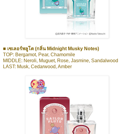
■ เซเลอร์พลูโต (กลิ่น Midnight Musky Notes)
TOP: Bergamot, Pear, Chamomile
MIDDLE: Neroli, Muguet, Rose, Jasmine, Sandalwood
LAST: Musk, Cedarwood, Amber