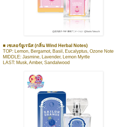
■ เซเลอร์ยูเรนัส (กลิ่น Wind Herbal Notes)
TOP: Lemon, Bergamot, Basil, Eucalyptus, Ozone Note
MIDDLE: Jasmine, Lavender, Lemon Myrtle
LAST: Musk, Amber, Sandalwood