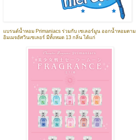
แบรนด์น้ำหอม Primaniacs ร่วมกับ เซเลอร์มูน ออกน้ำหอมตาม
อิมเมจอัศวินเซเลอร์ มีทั้งหมด 13 กลิ่น ได้แก่