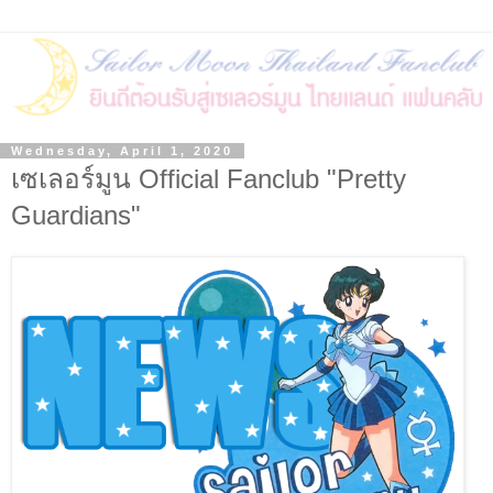
Wednesday, April 1, 2020
เซเลอร์มูน Official Fanclub "Pretty
Guardians"