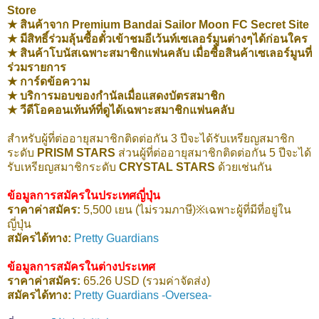
Store
★ สินค้าจาก Premium Bandai Sailor Moon FC Secret Site
★ มีสิทธิ์ร่วมลุ้นซื้อตั๋วเข้าชมอีเว้นท์เซเลอร์มูนต่างๆได้ก่อนใคร
★ สินค้าโบนัสเฉพาะสมาชิกแฟนคลับ เมื่อซื้อสินค้าเซเลอร์มูนที่
ร่วมรายการ
★ การ์ดข้อความ
★ บริการมอบของกำนัลเมื่อแสดงบัตรสมาชิก
★ วีดีโอคอนเท้นท์ที่ดูได้เฉพาะสมาชิกแฟนคลับ
สำหรับผู้ที่ต่ออายุสมาชิกติดต่อกัน 3 ปีจะได้รับเหรียญสมาชิก
ระดับ
PRISM STARS
ส่วนผู้ที่ต่ออายุสมาชิกติดต่อกัน 5 ปีจะได้
รับเหรียญสมาชิกระดับ
CRYSTAL STARS
ด้วยเช่นกัน
ข้อมูลการสมัครในประเทศญี่ปุ่น
ราคาค่าสมัคร:
5,500 เยน (ไม่รวมภาษี)※เฉพาะผู้ที่มีที่อยู่ใน
ญี่ปุ่น
สมัครได้ทาง:
Pretty Guardians
ข้อมูลการสมัครในต่างประเทศ
ราคาค่าสมัคร:
65.26 USD (รวมค่าจัดส่ง)
สมัครได้ทาง:
Pretty Guardians -Oversea-