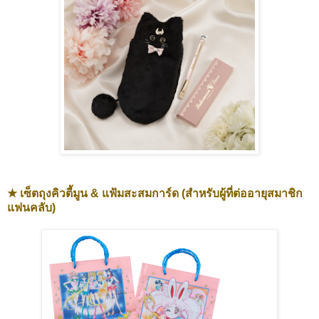
★ เซ็ตถุงคิวตี้มูน & แฟ้มสะสมการ์ด (สำหรับผู้ที่ต่ออายุสมาชิก
แฟนคลับ)