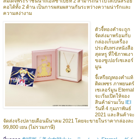
สมเด็จพระราชินีนาถเอลิซาเบธที่ 2 สามารถนำไปใส่เป็นสร้อย
คอได้ทั้ง 2 ด้าน เป็นการผสมผสานกันระหว่างความน่ารักและ
ความสง่างาม
ตัวจี้ทองคำจะถูก
จัดส่งมาพร้อมกับ
กล่องเก็บเครื่อง
ประดับทรงหนังสือ
สุดหรู ที่ใช้ภาพเงา
ของซูเปอร์เซเลอร์
มูน
จี้เหรียญทองคำแท้
ติดเพชร ภาพยนตร์
เซเลอร์มูน Eternal
จะเริ่มเปิดให้จอง
สินค้าผ่านเว็บ
IEI
วันที่ 4 กุมภาพันธ์
2021 และสินค้าจะ
จัดส่งจริงปลายเดือนมีนาคม 2021 โดยจะขายในราคากล่องละ
99,800 เยน (ไม่รวมภาษี)