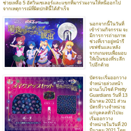
ช่วยเหลือ 5 อัศวินเซเลอร์และแขกที่มาร่วมงานให้หนีออกไป
จากเหตุการณ์ที่ผิดปกตินี้ได้สำเร็จ
นอกจากนี้ในวันที่
เข้าร่วมกิจกรรม จะ
มีการการถ่ายภาพ
ช่วงที่เราอยู่หน้ารี
เซฟชั่นและหลัง
จากเกมจบเพื่อมอบ
ให้เป็นของที่ระลึก
ไปอีกด้วย
บัตรจะเริ่มออกวาง
จำหน่ายล่วงหน้า
ผ่านเว็บไซต์ Pretty
Guardians วันที่ 13
มีนาคม 2021 ส่วน
บัตรที่วางจำหน่าย
แก่บุคคลทั่วไปจะ
เริ่มออกวาง
จำหน่ายในวันที่ 20
มีนาคม 2021 โดย