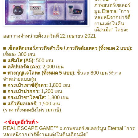
ภาพยนตร์เซเลอร์
มูน Eternal "การ
หลบหนีจากปาร์ตี้
งานแต่งในคืน
เดือนมืด" โดยจะ
ออกวางจำหน่ายตั้งแต่วันที่ 22 เมษายน 2021
■ เซ็ตสติกเกอร์ภารกิจสำเร็จ / ภารกิจล้มเหลว (ทั้งหมด 2 แบบ):
เซ็ตละ 300 เยน
■ แฟ้มใส (A5):
500 เยน
■ คลิปบอร์ด (A5):
2,000 เยน
■ พวงกุญแจโลหะ (ทั้งหมด 5 แบบ):
ชิ้นละ 800 เยน ※วาง
จำหน่ายแบบสุ่ม
■ กระเป๋าเพาช์ตุ๊กตา:
1,800 เยน
■ กระเป๋าปากกา:
1,200 เยน
■ กระเป๋าซาโคชใส:
1,800 เยน
■ แก้วทัมเบลอร์:
1,500 เยน
(ราคาทั้งหมดยังไม่รวมภาษี)
＜ข้อมูลอีเว้นท์＞
REAL ESCAPE GAME™ x ภาพยนตร์เซเลอร์มูน Eternal "การ
หลบหนีจากปาร์ตี้งานแต่งในคืนเดือนมืด"