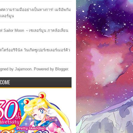
ศความร่วมมืออย่างเป็นทางการ! เมจิอัพกัม
เซเลอร์มูน
lel Sailor Moon ～เซเลอร์มูน ภาคล้อเลียน
สโตร์ออริจินัล วันเกิดซูเปอร์เซเลอร์เมอร์คิว
gned by Jajamoon. Powered by
Blogger
.
COME