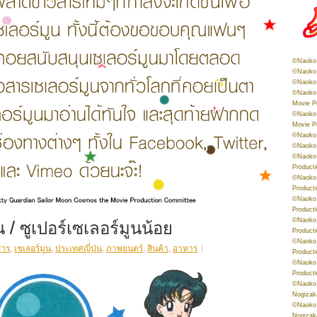
©Naoko 
©Naoko 
©Naoko 
©Naoko 
Movie P
©Naoko 
Movie P
©Naoko 
©Naoko
©Naoko 
Product
©Naoko 
Product
©Naoko 
Product
น / ซูเปอร์เซเลอร์มูนน้อย
©Naoko 
Product
©Naoko 
สาร
,
เซเลอร์มูน
,
ประเทศญี่ปุ่น
,
ภาพยนตร์
,
สินค้า
,
อาหาร
Product
©Naoko 
Product
©Naoko 
Nogizak
©Naoko 
Nogizak