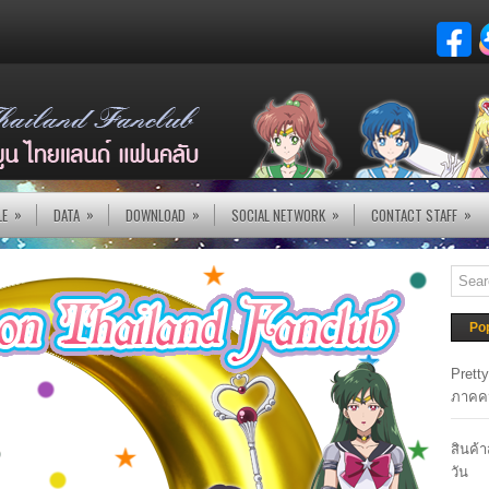
»
»
»
»
»
LE
DATA
DOWNLOAD
SOCIAL NETWORK
CONTACT STAFF
Po
Prett
ภาคค
สินค้
วัน