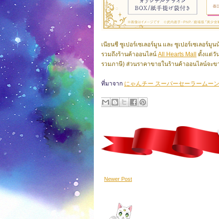
เนียนชี ซูเปอร์เซเลอร์มูน และ ซูเปอร์เซเลอร์
รวมถึงร้านค้าออนไลน์
All Hearts Mall
ตั้งแต่ว
รวมภาษี) ส่วนราคาขายในร้านค้าออนไลน์จะขา
ที่มาจาก
にゃんチー スーパーセーラームーン
Newer Post