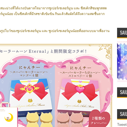
องรสมะม่วงที่ได้แรงบันดาลใจมาจากซูเปอร์เซเลอร์มูน และ ชีสเค้กสีชมพูรสสต
์มูนน้อย เป็นชีสเค้กที่มีรสชาติเข้มข้น กินแล้วสัมผัสได้ถึงความสดชื่นจาก
นรูปโบว์ของซูเปอร์เซเลอร์มูน และ ซูเปอร์เซเลอร์มูนน้อยที่ออกแบบมาเพื่องาน
SAI
SAI
SAI
Tweet