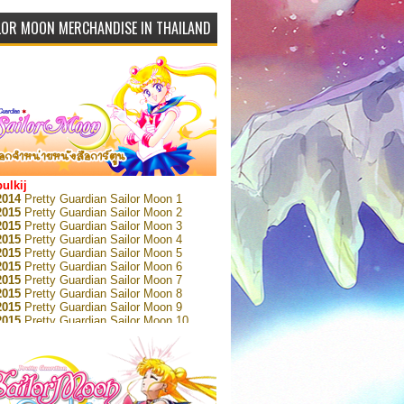
LOR MOON MERCHANDISE IN THAILAND
bulkij
2014
Pretty Guardian Sailor Moon 1
2015
Pretty Guardian Sailor Moon 2
2015
Pretty Guardian Sailor Moon 3
2015
Pretty Guardian Sailor Moon 4
2015
Pretty Guardian Sailor Moon 5
2015
Pretty Guardian Sailor Moon 6
2015
Pretty Guardian Sailor Moon 7
2015
Pretty Guardian Sailor Moon 8
2015
Pretty Guardian Sailor Moon 9
2015
Pretty Guardian Sailor Moon 10
2015
Pretty Guardian Sailor Moon 11
2015
Pretty Guardian Sailor Moon 12
2018
Pretty Guardian Sailor Moon Short
s 1
2018
Pretty Guardian Sailor Moon Short
s 2