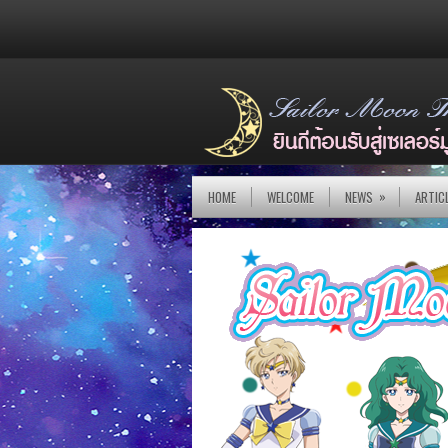
»
HOME
WELCOME
NEWS
ARTIC