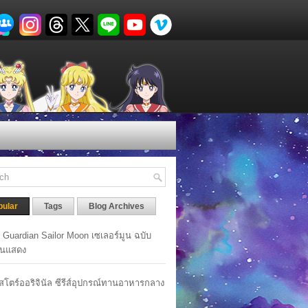
pular
Tags
Blog Archives
y Guardian Sailor Moon เซเลอร์มูน ฉบับ
นแสดง
าสโตร์ออริจินัล ซีรีส์อุปกรณ์ทานอาหารกลาง