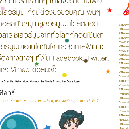
©Naoko 
©Naoko 
©Naoko 
©Naoko 
Movie P
©Naoko 
Movie P
©Naoko 
©Naoko
©Naoko 
Product
©Naoko 
Product
©Naoko 
Product
ีอาร์
©Naoko 
Product
©Naoko 
ations
,
ของเล่น
,
ข่าวสาร
,
เซเลอร์มูน
,
ประเทศญี่ปุ่น
,
ภาพยนตร์
,
สินค้า
Product
©Naoko 
Product
©Naoko 
Nogizak
©Naoko 
Nogizak