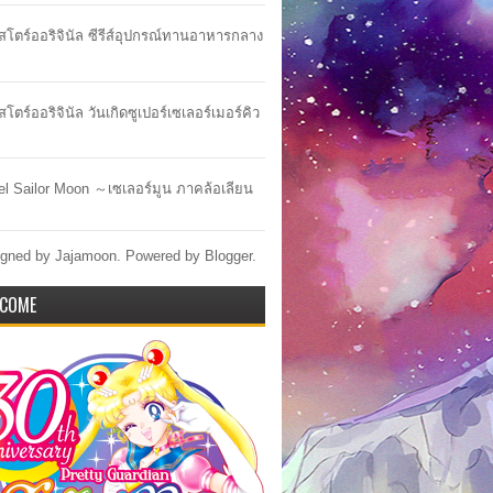
าสโตร์ออริจินัล ซีรีส์อุปกรณ์ทานอาหารกลาง
สโตร์ออริจินัล วันเกิดซูเปอร์เซเลอร์เมอร์คิว
lel Sailor Moon ～เซเลอร์มูน ภาคล้อเลียน
gned by Jajamoon. Powered by
Blogger
.
COME