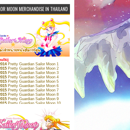
LOR MOON MERCHANDISE IN THAILAND
bulkij
2014
Pretty Guardian Sailor Moon 1
2015
Pretty Guardian Sailor Moon 2
2015
Pretty Guardian Sailor Moon 3
2015
Pretty Guardian Sailor Moon 4
2015
Pretty Guardian Sailor Moon 5
2015
Pretty Guardian Sailor Moon 6
2015
Pretty Guardian Sailor Moon 7
2015
Pretty Guardian Sailor Moon 8
2015
Pretty Guardian Sailor Moon 9
2015
Pretty Guardian Sailor Moon 10
2015
Pretty Guardian Sailor Moon 11
2015
Pretty Guardian Sailor Moon 12
2018
Pretty Guardian Sailor Moon Short
s 1
2018
Pretty Guardian Sailor Moon Short
s 2