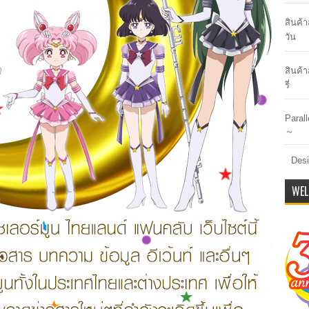
สินค้
วัน
สินค้า
รี่
Paral
～
Desi
WEL