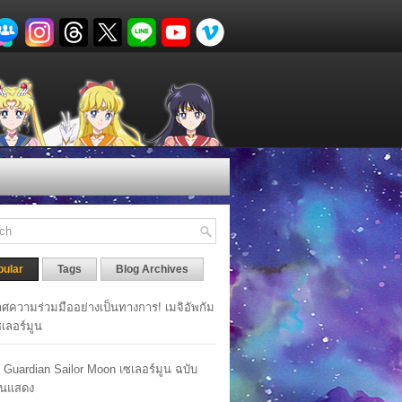
pular
Tags
Blog Archives
ศความร่วมมืออย่างเป็นทางการ! เมจิอัพกัม
เซเลอร์มูน
y Guardian Sailor Moon เซเลอร์มูน ฉบับ
นแสดง