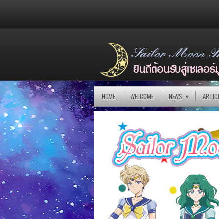
»
HOME
WELCOME
NEWS
ARTIC