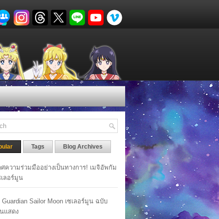
pular
Tags
Blog Archives
ศความร่วมมืออย่างเป็นทางการ! เมจิอัพกัม
เซเลอร์มูน
y Guardian Sailor Moon เซเลอร์มูน ฉบับ
นแสดง