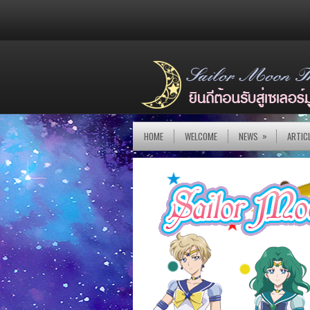
»
HOME
WELCOME
NEWS
ARTIC