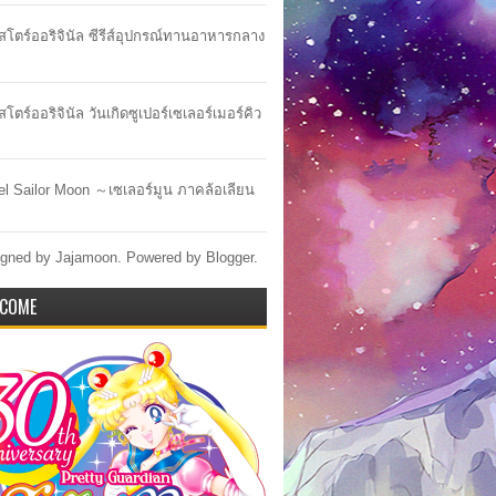
าสโตร์ออริจินัล ซีรีส์อุปกรณ์ทานอาหารกลาง
สโตร์ออริจินัล วันเกิดซูเปอร์เซเลอร์เมอร์คิว
lel Sailor Moon ～เซเลอร์มูน ภาคล้อเลียน
gned by Jajamoon. Powered by
Blogger
.
COME