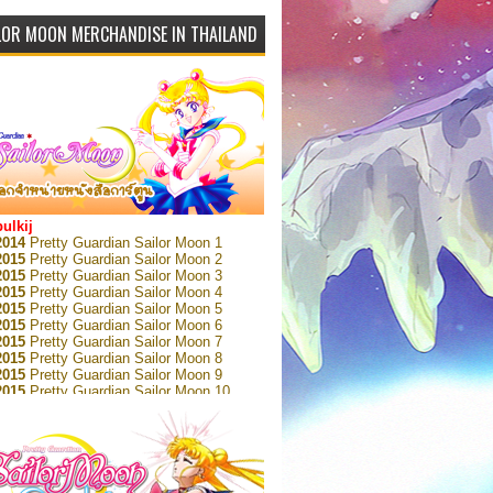
LOR MOON MERCHANDISE IN THAILAND
bulkij
2014
Pretty Guardian Sailor Moon 1
2015
Pretty Guardian Sailor Moon 2
2015
Pretty Guardian Sailor Moon 3
2015
Pretty Guardian Sailor Moon 4
2015
Pretty Guardian Sailor Moon 5
2015
Pretty Guardian Sailor Moon 6
2015
Pretty Guardian Sailor Moon 7
2015
Pretty Guardian Sailor Moon 8
2015
Pretty Guardian Sailor Moon 9
2015
Pretty Guardian Sailor Moon 10
2015
Pretty Guardian Sailor Moon 11
2015
Pretty Guardian Sailor Moon 12
2018
Pretty Guardian Sailor Moon Short
s 1
2018
Pretty Guardian Sailor Moon Short
s 2