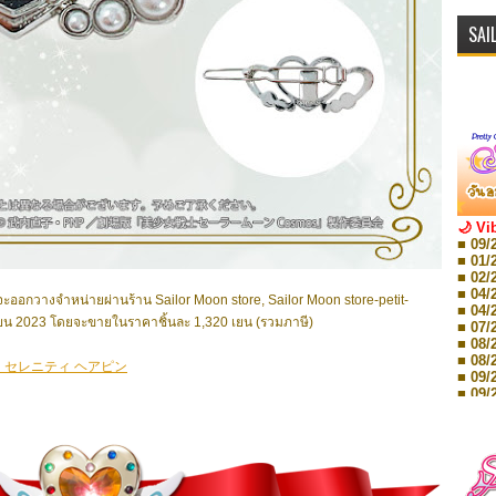
SAI
🌙 Vi
■ 09/
■ 01/
■ 02/
■ 04/
จะออกวางจำหน่ายผ่านร้าน Sailor Moon store, Sailor Moon store-petit-
■ 04/
ุนายน 2023 โดยจะขายในราคาชิ้นละ 1,320 เยน (รวมภาษี)
■ 07/
■ 08/
■ 08/
・セレニティ ヘアピン
■ 09/
■ 09/
■ 10/
■ 10/
■ 08/
Storie
■ 09/
Storie