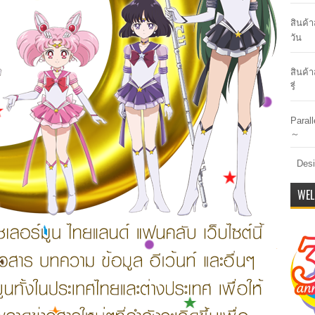
สินค้
วัน
สินค้า
รี่
Paral
～
Desi
WEL