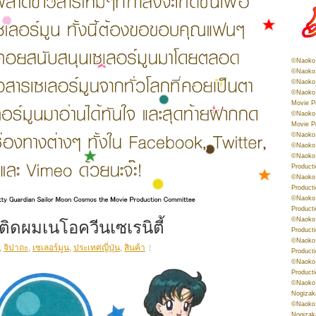
©Naoko 
©Naoko 
©Naoko 
©Naoko 
Movie P
©Naoko 
Movie P
©Naoko 
©Naoko
©Naoko 
Product
©Naoko 
Product
©Naoko 
Product
๊บติดผมเนโอควีนเซเรนิตี้
©Naoko 
Product
©Naoko 
,
จิปาถะ
,
เซเลอร์มูน
,
ประเทศญี่ปุ่น
,
สินค้า
Product
©Naoko 
Product
©Naoko 
Nogizak
©Naoko 
Nogizak