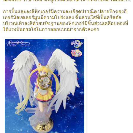
การปั้นและลงสีฟิกเกอร์มีความละเอียดปราณีต ปลายปีกของอี
เทอร์นัลเซเลอร์มูนมีความโปร่งแสง ชิ้นส่วนใสที่เป็นคริสตัล
บริเวณเท้าลงสีด้วยบรัช ฐานของฟิกเกอร์มีชิ้นส่วนเคลือบทองที่
ได้แรงบันดาลใจในการออกแบบมาจากตัวละคร