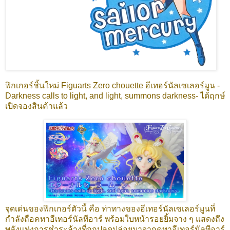
ฟิกเกอร์ชิ้นใหม่ Figuarts Zero chouette อีเทอร์นัลเซเลอร์มูน -
Darkness calls to light, and light, summons darkness- ได้ฤกษ์
เปิดจองสินค้าแล้ว
จุดเด่นของฟิกเกอร์ตัวนี้ คือ ท่าทางของอีเทอร์นัลเซเลอร์มูนที่
กำลังถือคทาอีเทอร์นัลทีอาร์ พร้อมใบหน้ารอยยิ้มจาง ๆ แสดงถึง
พลังแห่งการชำระล้างที่ถูกปลดปล่อยมาจากคทาอีเทอร์นัลทีอาร์