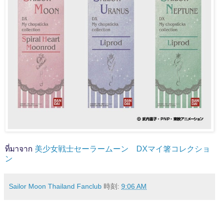
ที่มาจาก
美少女戦士セーラームーン DXマイ箸コレクショ
ン
Sailor Moon Thailand Fanclub
時刻:
9:06 AM