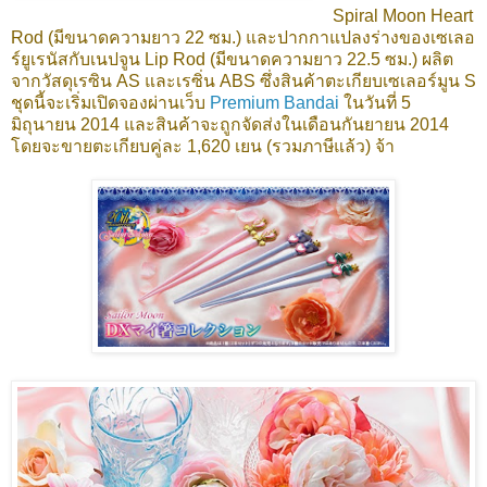
Spiral Moon Heart
Rod (มีขนาดความยาว 22 ซม.) และปากกาแปลงร่างของเซเลอ
ร์ยูเรนัสกับเนปจูน Lip Rod (มีขนาดความยาว 22.5 ซม.) ผลิต
จากวัสดุเรซิน AS และเรซิ่น ABS ซึ่งสินค้าตะเกียบเซเลอร์มูน S
ชุดนี้จะเริ่มเปิดจองผ่านเว็บ
Premium Bandai
ในวันที่ 5
มิถุนายน 2014 และสินค้าจะถูกจัดส่งในเดือนกันยายน 2014
โดยจะขายตะเกียบคู่ละ 1,620 เยน (รวมภาษีแล้ว) จ้า