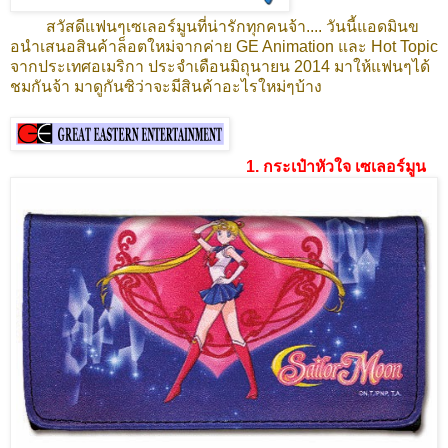
สวัสดีแฟนๆเซเลอร์มูนที่น่ารักทุกคนจ้า.... วันนี้แอดมินข
อนำเสนอสินค้าล็อตใหม่จากค่าย GE Animation และ Hot Topic
จากประเทศอเมริกา ประจำเดือนมิถุนายน 2014 มาให้แฟนๆได้
ชมกันจ้า มาดูกันซิว่าจะมีสินค้าอะไรใหม่ๆบ้าง
1. กระเป๋าหัวใจ เซเลอร์มูน