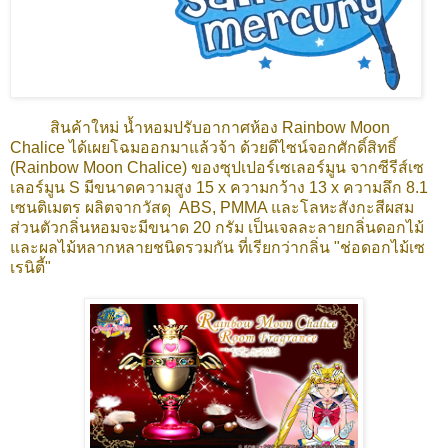
สินค้าใหม่ น้ำหอมปรับอากาศห้อง Rainbow Moon
Chalice ได้เผยโฉมออกมาแล้วจ้า ด้วยดีไซน์จอกศักดิ์สิทธิ์
(Rainbow Moon Chalice) ของซุปเปอร์เซเลอร์มูน จากซีรีส์เซ
เลอร์มูน S มีขนาดความสูง 15 x ความกว้าง 13 x ความลึก 8.1
เซนติเมตร ผลิตจากวัสดุ ABS, PMMA และโลหะสังกะสีผสม
ส่วนตัวกลิ่นหอมจะมีขนาด 20 กรัม เป็นเจลละลายกลิ่นดอกไม้
และผลไม้หลากหลายชนิดรวมกัน ที่เรียกว่ากลิ่น "ช่อดอกไม้เซ
เรนิตี้"