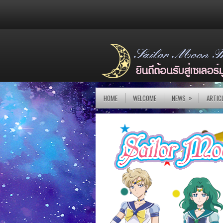
»
HOME
WELCOME
NEWS
ARTIC