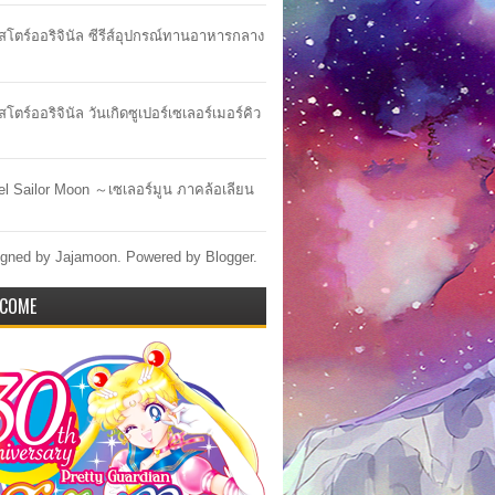
าสโตร์ออริจินัล ซีรีส์อุปกรณ์ทานอาหารกลาง
สโตร์ออริจินัล วันเกิดซูเปอร์เซเลอร์เมอร์คิว
lel Sailor Moon ～เซเลอร์มูน ภาคล้อเลียน
gned by Jajamoon. Powered by
Blogger
.
COME