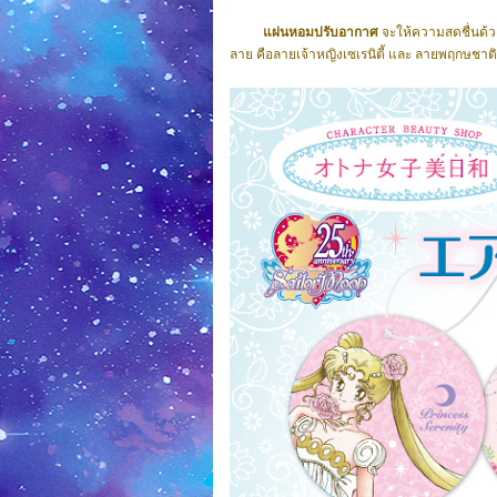
แผ่นหอมปรับอากาศ
จะให้ความสดชื่นด้ว
ลาย คือลายเจ้าหญิงเซเรนิตี้ และ ลายพฤกษชาติ