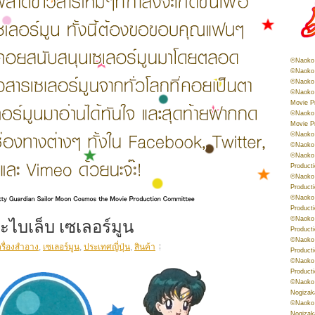
©Naoko 
©Naoko 
©Naoko 
©Naoko 
Movie P
©Naoko 
Movie P
©Naoko 
©Naoko
©Naoko 
Product
©Naoko 
Product
©Naoko 
Product
ไบเล็บ เซเลอร์มูน
©Naoko 
Product
©Naoko 
ครื่องสำอาง
,
เซเลอร์มูน
,
ประเทศญี่ปุ่น
,
สินค้า
Product
©Naoko 
Product
©Naoko 
Nogizak
©Naoko 
Nogizak