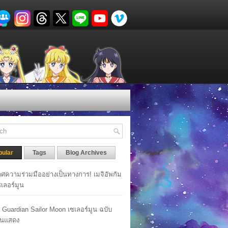
pular
Tags
Blog Archives
ศความร่วมมืออย่างเป็นทางการ! เมจิอัพกัม
เซเลอร์มูน
y Guardian Sailor Moon เซเลอร์มูน ฉบับ
นแสดง