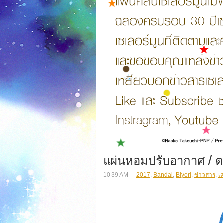
แผ่นหอมปรับอากาศ / ตะ
10:39 AM
2017
,
Bandai
,
Biyori
,
ข่าวสาร
,
เ