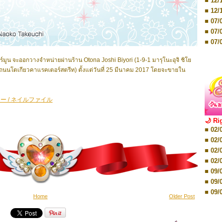
■ 12/
■ 07/
■ 12/
■ 28/
■ 07/
■ 17/
■ 07/
■ 17/
■ 07/
■ 01/
■ 07/
ร์มูน
จะออกวางจำหน่ายผ่านร้าน Otona Joshi Biyori (1-9-1 มารุโนะอุจิ ชิโย
■ 12/
1 ในถนนโตเกียวคาแรคเตอร์สตรีท) ตั้งแต่วันที่ 25 มีนาคม 2017 โดยจะขายใน
■ 12/
■ 19/
■ 19/
 / ネイルファイル
■ 26/
■ 26/
🌙 Ri
■ 02/
■ 02/
■ 02/
■ 02/
■ 08/
■ 02/
■ 08/
■ 02/
■ 16/
■ 09/
■ 16/
■ 09/
■ 08/
■ 09/
Home
Older Post
■ 08/
■ 09/
■ 08/
■ 16/
■ 12/