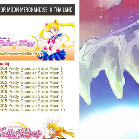
LOR MOON MERCHANDISE IN THAILAND
bulkij
2014
Pretty Guardian Sailor Moon 1
2015
Pretty Guardian Sailor Moon 2
2015
Pretty Guardian Sailor Moon 3
2015
Pretty Guardian Sailor Moon 4
2015
Pretty Guardian Sailor Moon 5
2015
Pretty Guardian Sailor Moon 6
2015
Pretty Guardian Sailor Moon 7
2015
Pretty Guardian Sailor Moon 8
2015
Pretty Guardian Sailor Moon 9
2015
Pretty Guardian Sailor Moon 10
2015
Pretty Guardian Sailor Moon 11
2015
Pretty Guardian Sailor Moon 12
2018
Pretty Guardian Sailor Moon Short
s 1
2018
Pretty Guardian Sailor Moon Short
s 2