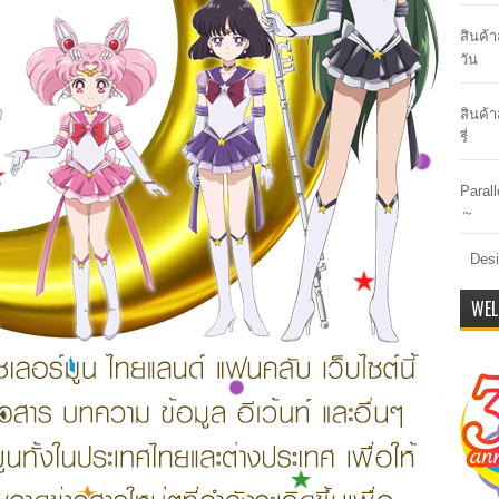
สินค้
วัน
สินค้า
รี่
Paral
～
Desi
WEL