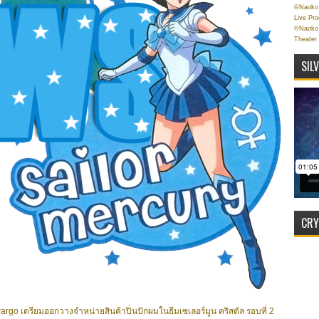
©Naoko 
Live Pr
©Naoko 
Theater
SIL
CRY
 wargo เตรียมออกวางจำหน่ายสินค้าปิ่นปักผมในธีมเซเลอร์มูน คริสตัล รอบที่ 2