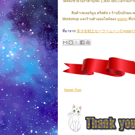
โดยจะขายในราคาถุงละ 1,900 เยน (ไม่รวมภาษ
สินค้าเซเลอร์มูน คริสตัล x ร้านปิ่นปักผม 
Workshop และร้านค้าออนไลน์ของ
wargo
ที่ปร
ที่มาจาก
美少女戦士セーラームーンCrystal
Newer Post