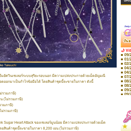
🌙 Vi
■ 09/
■ 01/
■ 02/
■ 04/
■ 04/
นธีมอัศวินเซเลอร์ระบบสุริยะรอบนอก มีความเปล่งประกายด้วยเม็ดอัญมณี
■ 07/
■ 08/
ถถอดออกมาเป็นกำไรข้อมือได้ โดยสินค้าชุดนี้จะขายในราคา ดังนี้
■ 08/
■ 09/
ม่รวมภาษี)
■ 09/
■ 10/
น (ไม่รวมภาษี)
■ 10/
รวมภาษี)
■ 08/
ไม่รวมภาษี)
Storie
■ 09/
Storie
ink Sugar Heart Attack ของเซเลอร์มูนน้อย มีความเปล่งประกายด้วยเม็ด
■ 01/
ดยสินค้าชุดนี้จะขายในราคา 8,200 เยน (ไม่รวมภาษี)
Editio