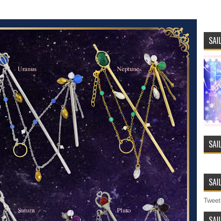
SAI
SAI
SAI
Tweet
SAI