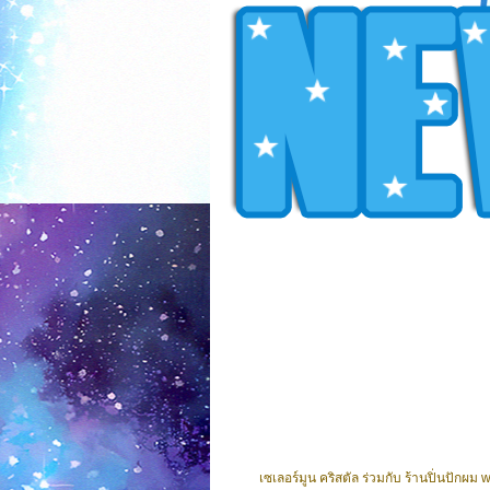
เซเลอร์มูน คริสตัล ร่วมกับ ร้านปิ่นปักผม