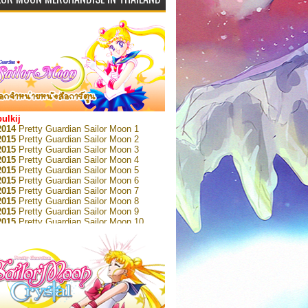
bulkij
2014
Pretty Guardian Sailor Moon 1
2015
Pretty Guardian Sailor Moon 2
2015
Pretty Guardian Sailor Moon 3
2015
Pretty Guardian Sailor Moon 4
2015
Pretty Guardian Sailor Moon 5
2015
Pretty Guardian Sailor Moon 6
2015
Pretty Guardian Sailor Moon 7
2015
Pretty Guardian Sailor Moon 8
2015
Pretty Guardian Sailor Moon 9
2015
Pretty Guardian Sailor Moon 10
2015
Pretty Guardian Sailor Moon 11
2015
Pretty Guardian Sailor Moon 12
2018
Pretty Guardian Sailor Moon Short
s 1
2018
Pretty Guardian Sailor Moon Short
s 2
2022
Pretty Guardian Sailor Moon Eternal
n 1