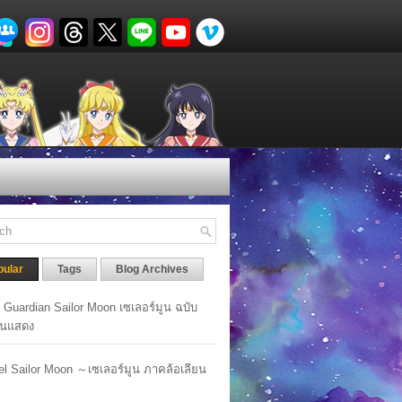
pular
Tags
Blog Archives
y Guardian Sailor Moon เซเลอร์มูน ฉบับ
นแสดง
lel Sailor Moon ～เซเลอร์มูน ภาคล้อเลียน