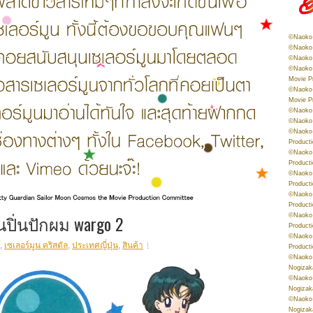
©Naoko 
©Naoko 
©Naoko 
©Naoko 
Movie P
©Naoko 
Movie P
©Naoko 
©Naoko
©Naoko 
Product
©Naoko 
Product
©Naoko 
Product
©Naoko 
Product
นปิ่นปักผม wargo 2
©Naoko 
Product
©Naoko 
,
เซเลอร์มูน คริสตัล
,
ประเทศญี่ปุ่น
,
สินค้า
Product
©Naoko 
Nogizak
©Naoko 
Nogizak
©Naoko 
Nogizak