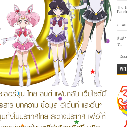
The 1
Fancl
ภาพยน
สินค้
วัน
Desi
WEL