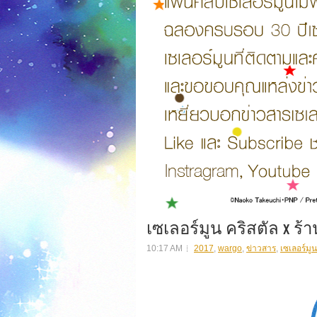
เซเลอร์มูน คริสตัล x ร้า
10:17 AM
2017
,
wargo
,
ข่าวสาร
,
เซเลอร์มูน