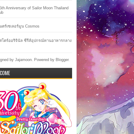
5th Anniversary of Sailor Moon Thailand
ub
ตร์เซเลอร์มูน Cosmos
าสโตร์ออริจินัล ซีรีส์อุปกรณ์ทานอาหารกลาง
gned by Jajamoon. Powered by
Blogger
.
COME