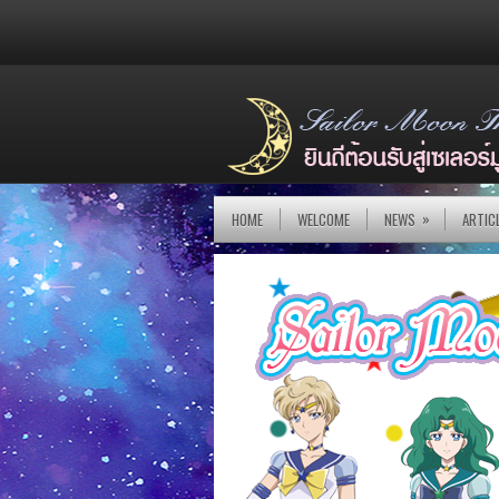
»
HOME
WELCOME
NEWS
ARTIC