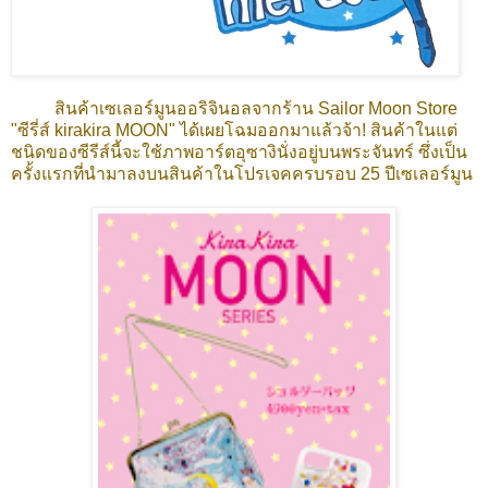
สินค้าเซเลอร์มูนออริจินอลจากร้าน Sailor Moon Store
"ซีรี่ส์ kirakira MOON" ได้เผยโฉมออกมาแล้วจ้า! สินค้าในแต่
ชนิดของซีรีส์นี้จะใช้ภาพอาร์ตอุซางินั่งอยู่บนพระจันทร์ ซึ่งเป็น
ครั้งแรกที่นำมาลงบนสินค้าในโปรเจคครบรอบ 25 ปีเซเลอร์มูน