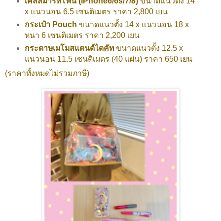
เคสสมาร์ทโฟน (iPhone6/6s/7/8)
ขนาดแนวตั้ง 14
x แนวนอน 6.5 เซนติเมตร ราคา 2,800 เยน
กระเป๋า Pouch
ขนาดแนวตั้ง 14 x แนวนอน 18 x
หนา 6 เซนติเมตร ราคา 2,200 เยน
กระดาษเมโมสแตนด์ไดคัท
ขนาดแนวตั้ง 12.5 x
แนวนอน 11.5 เซนติเมตร (40 แผ่น) ราคา 650 เยน
(ราคาทั้งหมดไม่รวมภาษี)