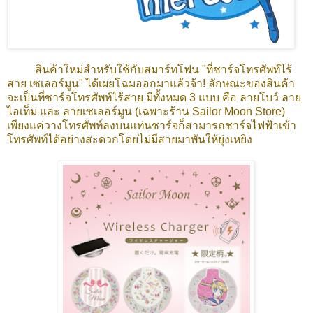
สินค้าใหม่สำหรับใช้กับสมาร์ทโฟน "ที่ชาร์จโทรศัพท์ไร้
สาย เซเลอร์มูน" ได้เผยโฉมออกมาแล้วจ้า! ลักษณะของสินค้า
จะเป็นที่ชาร์จโทรศัพท์ไร้สาย มีทั้งหมด 3 แบบ คือ ลายโบว์ ลาย
ไอเท็ม และ ลายเซเลอร์มูน (เฉพาะร้าน Sailor Moon Store)
เพียงแค่วางโทรศัพท์ลงบนแท่นชาร์จก็สามารถชาร์จไฟฟ้าเข้า
โทรศัพท์ได้อย่างสะดวกโดยไม่มีสายมาพันให้ยุ่งเหยิง