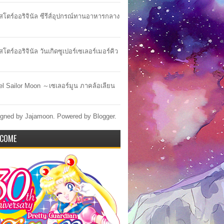
าสโตร์ออริจินัล ซีรีส์อุปกรณ์ทานอาหารกลาง
สโตร์ออริจินัล วันเกิดซูเปอร์เซเลอร์เมอร์คิว
lel Sailor Moon ～เซเลอร์มูน ภาคล้อเลียน
gned by Jajamoon. Powered by
Blogger
.
COME