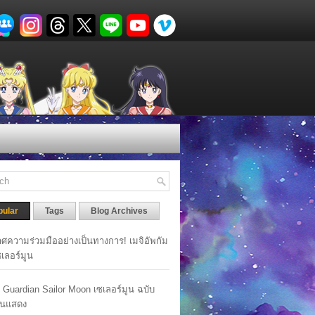
pular
Tags
Blog Archives
ศความร่วมมืออย่างเป็นทางการ! เมจิอัพกัม
เซเลอร์มูน
y Guardian Sailor Moon เซเลอร์มูน ฉบับ
นแสดง