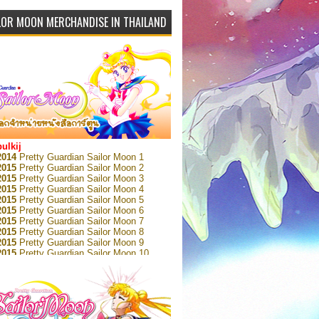
LOR MOON MERCHANDISE IN THAILAND
bulkij
2014
Pretty Guardian Sailor Moon 1
2015
Pretty Guardian Sailor Moon 2
2015
Pretty Guardian Sailor Moon 3
2015
Pretty Guardian Sailor Moon 4
2015
Pretty Guardian Sailor Moon 5
2015
Pretty Guardian Sailor Moon 6
2015
Pretty Guardian Sailor Moon 7
2015
Pretty Guardian Sailor Moon 8
2015
Pretty Guardian Sailor Moon 9
2015
Pretty Guardian Sailor Moon 10
2015
Pretty Guardian Sailor Moon 11
2015
Pretty Guardian Sailor Moon 12
2018
Pretty Guardian Sailor Moon Short
s 1
2018
Pretty Guardian Sailor Moon Short
s 2