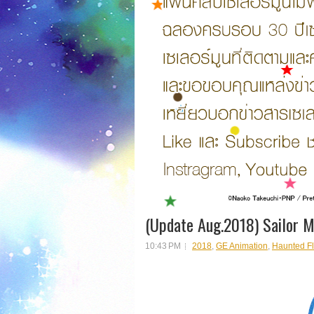
(Update Aug.2018) Sailor 
10:43 PM
2018
,
GE Animation
,
Haunted F