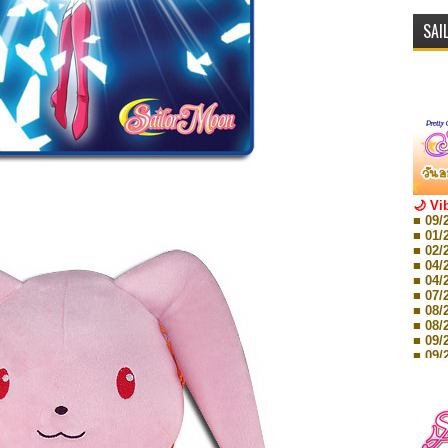
SAI
🌙 Vi
■ 09/
■ 01/
■ 02/
■ 04/
■ 04/
■ 07/
■ 08/
■ 08/
■ 09/
■ 09/
■ 10/
■ 10/
■ 08/
Storie
■ 09/
Storie