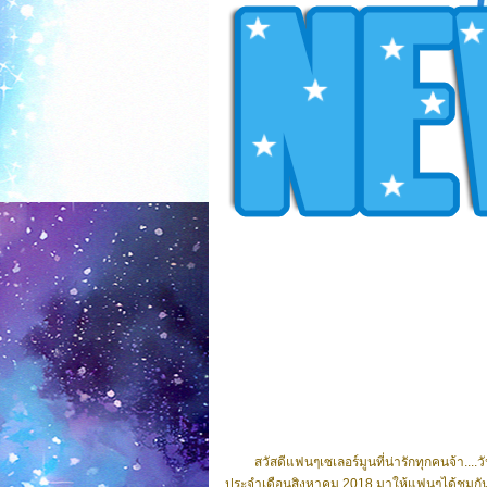
สวัสดีแฟนๆเซเลอร์มูนที่น่ารักทุกคนจ้า..
ประจำเดือนสิงหาคม 2018 มาให้แฟนๆได้ชมกันจ้