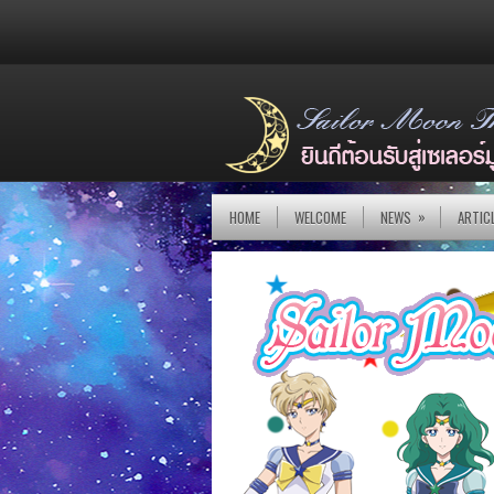
»
HOME
WELCOME
NEWS
ARTIC