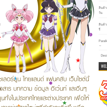
สินค้
วัน
สินค้า
รี่
Paral
～
Desi
WEL