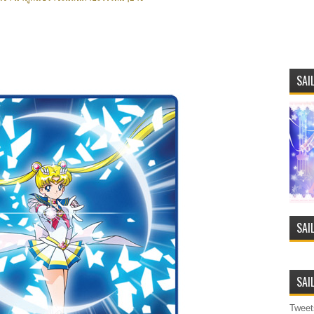
SAI
SAI
SAI
Tweet