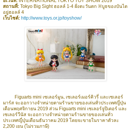
อีเว้นท์:
INTERNATIONAL TOKYO TOY SHOW 2019
สถานที่:
Tokyo Big Sight ฮอลล์ 1-4 ฝั่งตะวันตก ※บูธของบันได
อยู่ฮอลล์ 4
เว็บไซต์:
http://www.toys.or.jp/toyshow/
Figuarts mini เซเลอร์มูน, เซเลอร์เมอร์คิวรี่ และเซเลอร์
มาร์ส จะออกวางจำหน่ายตามร้านขายของเล่นทั่วประเทศญี่ปุ่น
เดือนพฤศจิกายน 2019 ส่วน Figuarts mini เซเลอร์จูปิเตอร์ และ
เซเลอร์วีนัส จะออกวางจำหน่ายตามร้านขายของเล่นทั่ว
ประเทศญี่ปุ่นเดือนธ
ันวาคม 2019 โดยจะขายในราคาตัวละ
2,200 เยน (ไม่รวมภาษี)