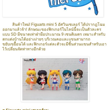
สินค้าใหม่! Figuarts mini 5 อัศวินเซเลอร์ ได้ปรากฎโฉม
ออกมาแล้วจ้า! ลักษณะของฟิกเกอร์ในไลน์นี้จะเป็นตัวละคร
แบบ SD มีขนาดเท่าฝ่ามือประมาณ 9 เซนติเมตร เหมาะสำหรับ
ตกแต่งบ้านได้อย่างง่ายๆ บริเวณคอและแขนสามารถ
ขยับเขยื้อนได้ และฟิกเกอร์แต่ละตัวจะมีชิ้นส่วนแขนสำหรับเอา
ไว้เปลี่ยนจัดท่าทางอีกด้วย