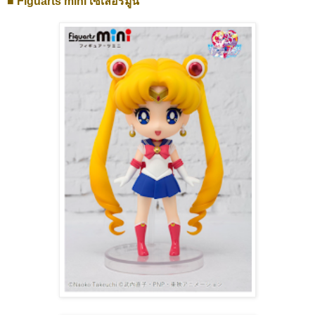
■ Figuarts mini เซเลอร์มูน