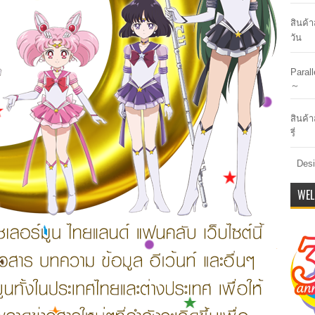
สินค้
วัน
Paral
～
สินค้า
รี่
Desi
WEL