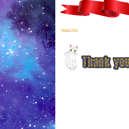
Newer Post