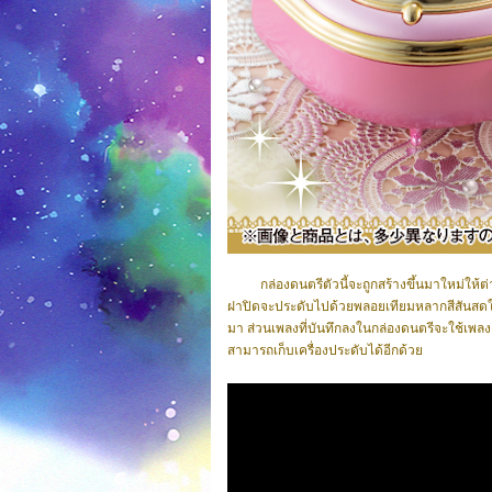
กล่องดนตรีตัวนี้จะถูกสร้างขึ้นมาใหม่ให้ต
ฝาปิดจะประดับไปด้วยพลอยเทียมหลากสีสันสดใส เ
มา
ส่วนเพลงที่บันทึกลงในกล่องดนตรีจะใช้เพลง 
สามารถเก็บเครื่องประดับได้อีกด้วย