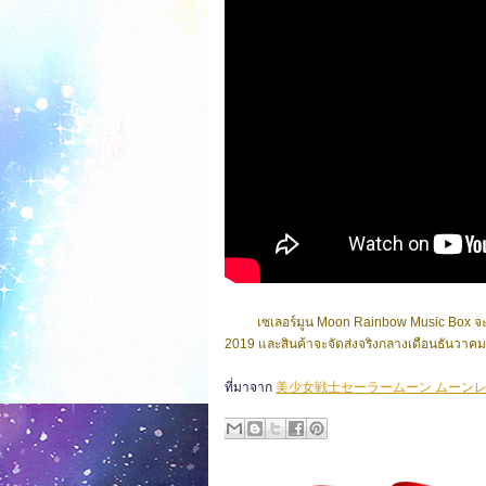
เซเลอร์มูน Moon Rainbow Music Box จะเริ่
2019 และสินค้าจะจัดส่งจริงกลางเดือนธันวาค
ที่มาจาก
美少女戦士セーラームーン ムーン