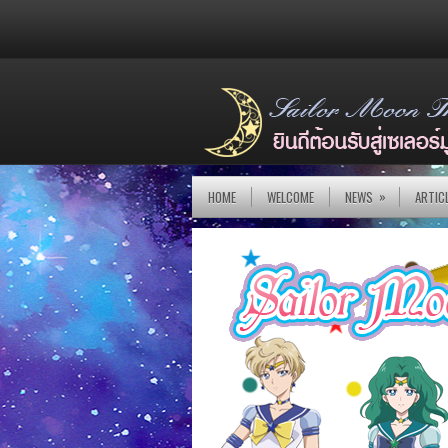
»
HOME
WELCOME
NEWS
ARTIC