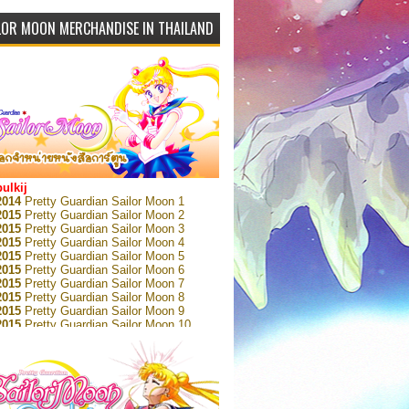
LOR MOON MERCHANDISE IN THAILAND
bulkij
2014
Pretty Guardian Sailor Moon 1
2015
Pretty Guardian Sailor Moon 2
2015
Pretty Guardian Sailor Moon 3
2015
Pretty Guardian Sailor Moon 4
2015
Pretty Guardian Sailor Moon 5
2015
Pretty Guardian Sailor Moon 6
2015
Pretty Guardian Sailor Moon 7
2015
Pretty Guardian Sailor Moon 8
2015
Pretty Guardian Sailor Moon 9
2015
Pretty Guardian Sailor Moon 10
2015
Pretty Guardian Sailor Moon 11
2015
Pretty Guardian Sailor Moon 12
2018
Pretty Guardian Sailor Moon Short
s 1
2018
Pretty Guardian Sailor Moon Short
s 2