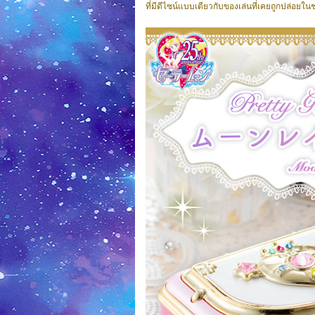
ที่มีดีไซน์แบบเดียวกับของเล่นที่เคยถูกปล่อยใ