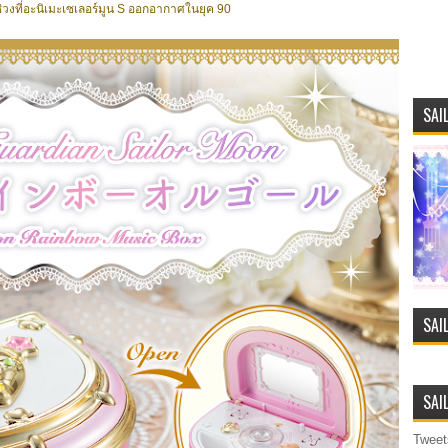
นช่วงที่อะนิเมะเซเลอร์มูน S ออกอากาศในยุค 90
SAI
SAI
SAI
Tweet