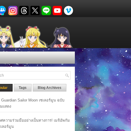
pular
Tags
Blog Archives
y Guardian Sailor Moon เซเลอร์มูน ฉบับ
นแสดง
ศความร่วมมืออย่างเป็นทางการ! เมจิอัพกัม
เซเลอร์มูน