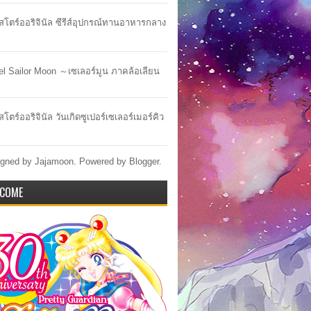
าสโตร์ออริจินัล ซีรีส์อุปกรณ์ทานอาหารกลาง
lel Sailor Moon ～เซเลอร์มูน ภาคล้อเลียน
สโตร์ออริจินัล วันเกิดซูเปอร์เซเลอร์เมอร์คิว
gned by Jajamoon. Powered by
Blogger
.
COME